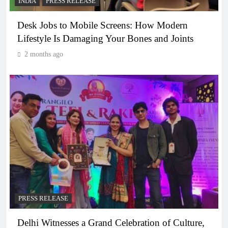
INDIA
PRESS RELEASE
Desk Jobs to Mobile Screens: How Modern
Lifestyle Is Damaging Your Bones and Joints
2 months ago
PRESS RELEASE
Delhi Witnesses a Grand Celebration of Culture,