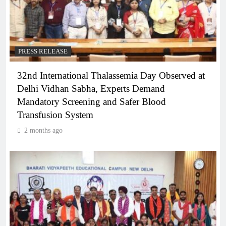
PRESS RELEASE
32nd International Thalassemia Day Observed at
Delhi Vidhan Sabha, Experts Demand
Mandatory Screening and Safer Blood
Transfusion System
2 months ago