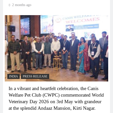
2 months ago
INDIA
PRESS RELEASE
In a vibrant and heartfelt celebration, the Canis
Welfare Pet Club (CWPC) commemorated World
Veterinary Day 2026 on 3rd May with grandeur
at the splendid Andaaz Mansion, Kirti Nagar.