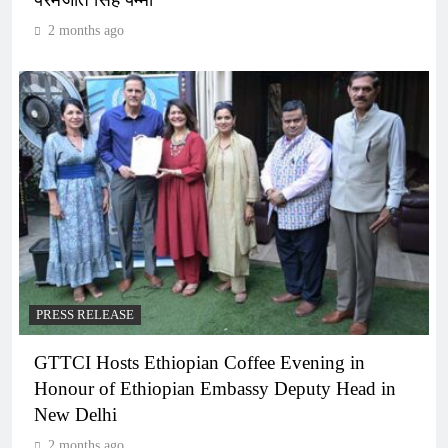
2 months ago
PRESS RELEASE
GTTCI Hosts Ethiopian Coffee Evening in
Honour of Ethiopian Embassy Deputy Head in
New Delhi
2 months ago