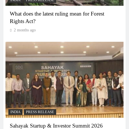
INDIA
PRESS RELEASE
What does the latest ruling mean for Forest
Rights Act?
2 months ago
INDIA
PRESS RELEASE
Sahayak Startup & Investor Summit 2026