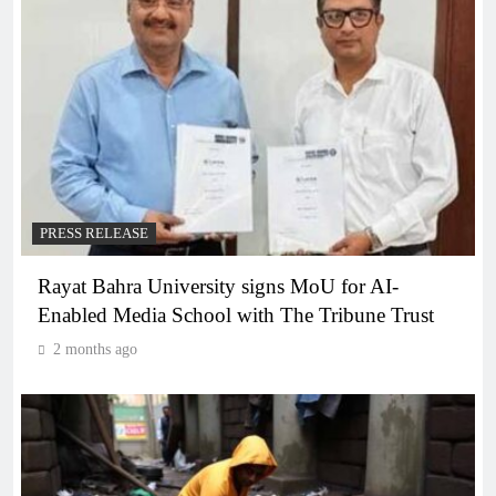
PRESS RELEASE
Rayat Bahra University signs MoU for AI-
Enabled Media School with The Tribune Trust
2 months ago