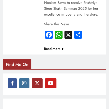
Neelam Bavra to receive Rashtriya
Stree Shakti Samman 2025 for her
excellence in poetry and literature.
Share this News
Facebook
WhatsApp
X
Share
Read More
Find Me On