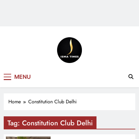
ISMA TIMES
MENU
NEWS
Home
Constitution Club Delhi
Tag:
Constitution Club Delhi