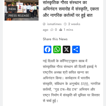
सांस्कृतिक गौरव संस्थान का
अभिनंदन समारोह में संस्कृति, एकता
INDIA
और नागरिक कर्तव्यों पर हुई बात
PRESS RELEASE
ismatimes
2 weeks
ago
0
1 mins
Share this News
Facebook
WhatsApp
X
Share
नई दिल्ली के कॉन्स्टिट्यूशन क्लब में
सांस्कृतिक गौरव संस्थान की दिल्ली इकाई ने
राष्ट्रीय अध्यक्ष श्री कपिल खन्ना का
अभिनंदन किया। कार्यक्रम में भारतीय
संस्कृति, संविधान के अनुच्छेद 51(ए), नागरिक
कर्तव्यों, “गुड टच–बैड टच” अभियान और
राष्ट्र निर्माण में संस्कृति की भूमिका पर विस्तार
से चर्चा हुई।