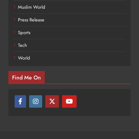
Muslim World
Press Release
Sports
Tech
World
Find Me On