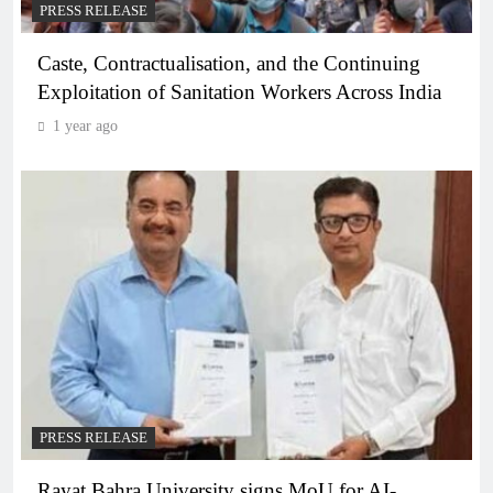
PRESS RELEASE
Caste, Contractualisation, and the Continuing
Exploitation of Sanitation Workers Across India
1 year ago
PRESS RELEASE
Rayat Bahra University signs MoU for AI-