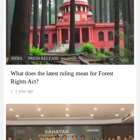
INDIA
PRESS RELEASE
What does the latest ruling mean for Forest
Rights Act?
1 year ago