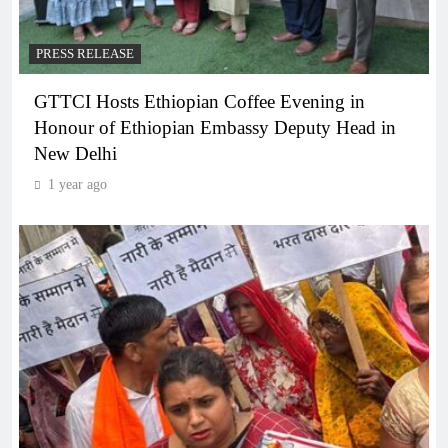
PRESS RELEASE
GTTCI Hosts Ethiopian Coffee Evening in
Honour of Ethiopian Embassy Deputy Head in
New Delhi
1 year ago