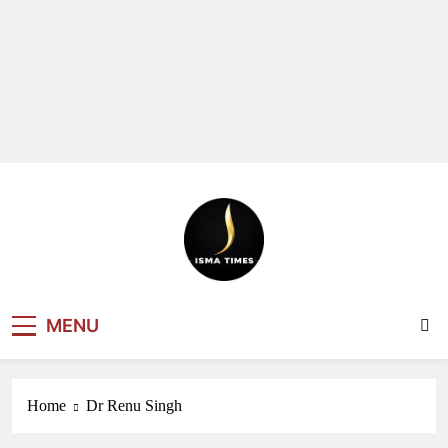
ISMA TIMES
MENU
NEWS
Home
Dr Renu Singh