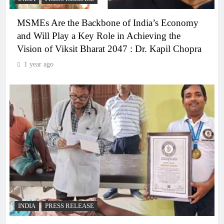
MSMEs Are the Backbone of India’s Economy
and Will Play a Key Role in Achieving the
Vision of Viksit Bharat 2047 : Dr. Kapil Chopra
1 year ago
INDIA
PRESS RELEASE