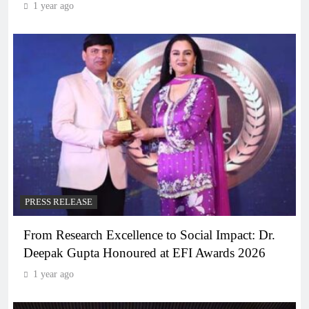
1 year ago
PRESS RELEASE
From Research Excellence to Social Impact: Dr.
Deepak Gupta Honoured at EFI Awards 2026
1 year ago