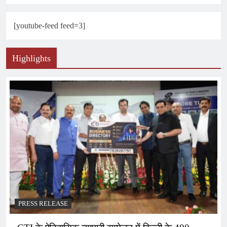
[youtube-feed feed=3]
Highlights
PRESS RELEASE