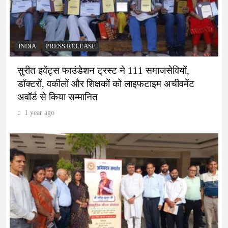
INDIA
PRESS RELEASE
सुरीत इवेंट्स फाउंडेशन ट्रस्ट ने 111 समाजसेवियों,
डॉक्टरों, वकीलों और शिक्षकों को लाइफटाइम अचीवमेंट
अवॉर्ड से किया सम्मानित
1 year ago