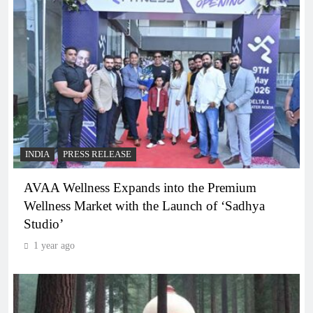
INDIA
PRESS RELEASE
AVAA Wellness Expands into the Premium
Wellness Market with the Launch of ‘Sadhya
Studio’
1 year ago