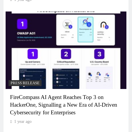
PRESS RELEASE
FireCompass AI Agent Reaches Top 3 on
HackerOne, Signalling a New Era of AI-Driven
Cybersecurity for Enterprises
1 year ago