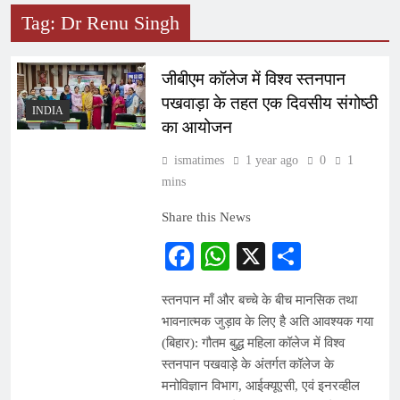
Tag:
Dr Renu Singh
जीबीएम कॉलेज में विश्व स्तनपान
पखवाड़ा के तहत एक दिवसीय संगोष्ठी
INDIA
का आयोजन
ismatimes
1 year ago
0
1
mins
Share this News
Facebook
WhatsApp
X
Share
स्तनपान माँ और बच्चे के बीच मानसिक तथा
भावनात्मक जुड़ाव के लिए है अति आवश्यक गया
(बिहार): गौतम बुद्ध महिला कॉलेज में विश्व
स्तनपान पखवाड़े के अंतर्गत कॉलेज के
मनोविज्ञान विभाग, आईक्यूएसी, एवं इनरव्हील