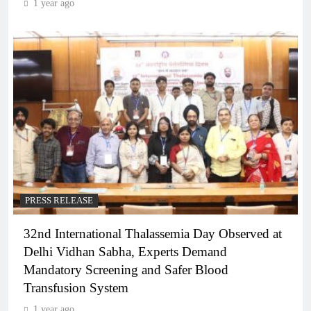
1 year ago
PRESS RELEASE
32nd International Thalassemia Day Observed at
Delhi Vidhan Sabha, Experts Demand
Mandatory Screening and Safer Blood
Transfusion System
1 year ago