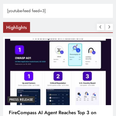
[youtube-feed feed=3]
Highlights
PRESS RELEASE
FireCompass AI Agent Reaches Top 3 on