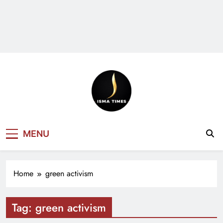
ISMA TIMES
MENU
NEWS
Home
green activism
Tag:
green activism