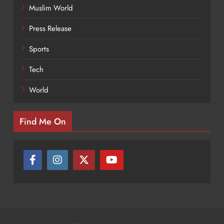
Muslim World
Press Release
Sports
Tech
World
Find Me On