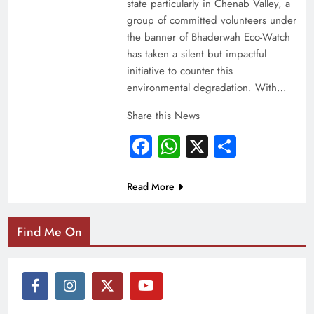
state particularly in Chenab Valley, a
group of committed volunteers under
the banner of Bhaderwah Eco-Watch
has taken a silent but impactful
initiative to counter this
environmental degradation. With…
Share this News
Facebook
WhatsApp
X
Share
Read More
Find Me On