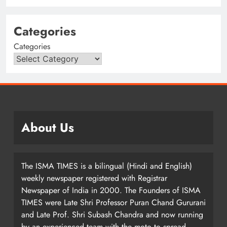
Categories
Categories
About Us
The ISMA TIMES is a bilingual (Hindi and English)
weekly newspaper registered with Registrar
Newspaper of India in 2000. The Founders of ISMA
TIMES were Late Shri Professor Puran Chand Gururani
and Late Prof. Shri Subash Chandra and now running
by an experienced team with the moto to spread