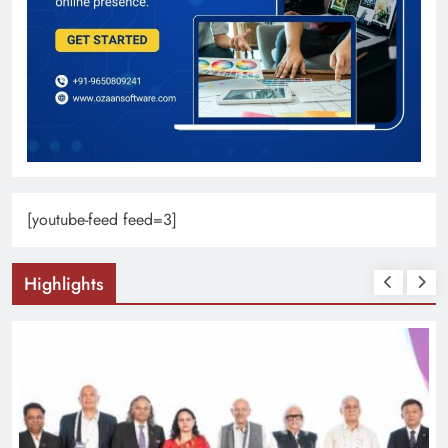
[youtube-feed feed=3]
Highlights