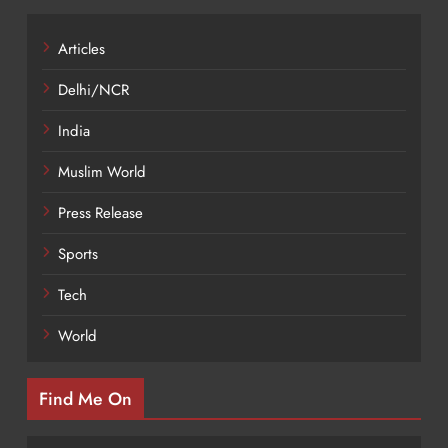
Articles
Delhi/NCR
India
Muslim World
Press Release
Sports
Tech
World
Find Me On