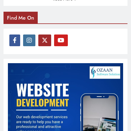
Find Me On