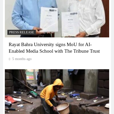
PRESS RELEASE
Rayat Bahra University signs MoU for AI-
Enabled Media School with The Tribune Trust
5 months ago