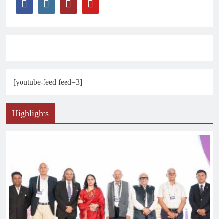
[youtube-feed feed=3]
Highlights