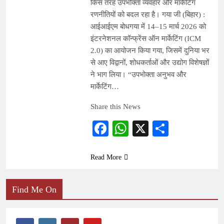
किस तरह उपभोक्ता व्यवहार और मार्केटिंग
रणनीतियों को बदल रहा है। गया जी (बिहार) :
आईआईएम बोधगया में 14–15 मार्च 2026 को
इंटरनेशनल कॉन्फ्रेंस ऑन मार्केटिंग (ICM
2.0) का आयोजन किया गया, जिसमें दुनिया भर
से आए विद्वानों, शोधकर्ताओं और उद्योग विशेषज्ञों
ने भाग लिया। “उपभोक्ता अनुभव और
मार्केटिंग…
Share this News
Facebook
WhatsApp
X
Share
Read More
Find Me On