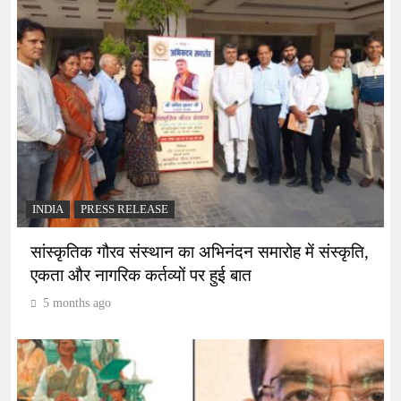
INDIA
PRESS RELEASE
सांस्कृतिक गौरव संस्थान का अभिनंदन समारोह में संस्कृति,
एकता और नागरिक कर्तव्यों पर हुई बात
5 months ago