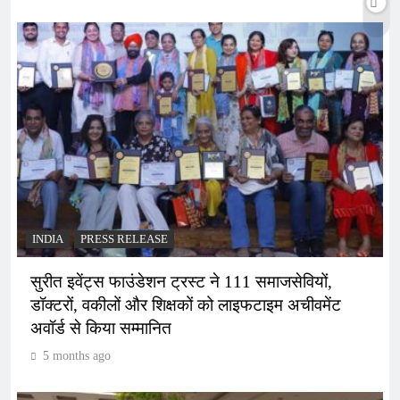
INDIA
PRESS RELEASE
सुरीत इवेंट्स फाउंडेशन ट्रस्ट ने 111 समाजसेवियों,
डॉक्टरों, वकीलों और शिक्षकों को लाइफटाइम अचीवमेंट
अवॉर्ड से किया सम्मानित
5 months ago