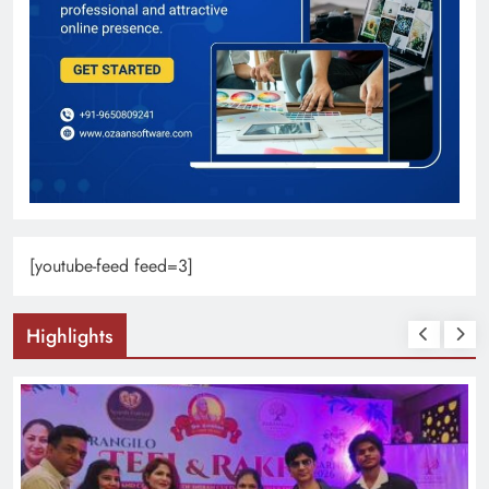
[youtube-feed feed=3]
Highlights