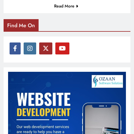
Read More
Find Me On