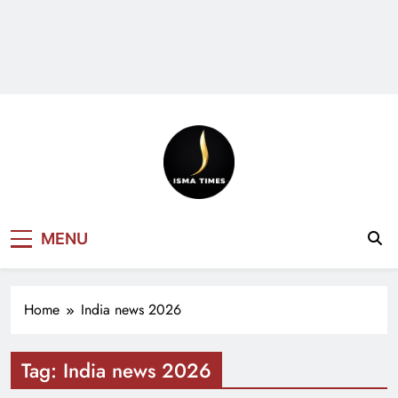
ISMA TIMES
MENU
NEWS
Home
India news 2026
Tag:
India news 2026