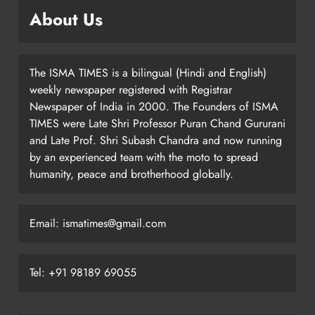
About Us
The ISMA TIMES is a bilingual (Hindi and English)
weekly newspaper registered with Registrar
Newspaper of India in 2000. The Founders of ISMA
TIMES were Late Shri Professor Puran Chand Gururani
and Late Prof. Shri Subash Chandra and now running
by an experienced team with the moto to spread
humanity, peace and brotherhood globally.
Email: ismatimes@gmail.com
Tel: +91 98189 69055