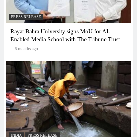
PRESS RELEASE
Rayat Bahra University signs MoU for AI-
Enabled Media School with The Tribune Trust
6 months ago
INDIA
PRESS RELEASE