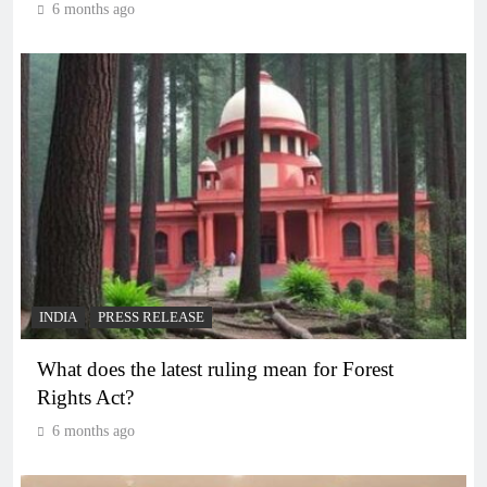
6 months ago
INDIA
PRESS RELEASE
What does the latest ruling mean for Forest
Rights Act?
6 months ago