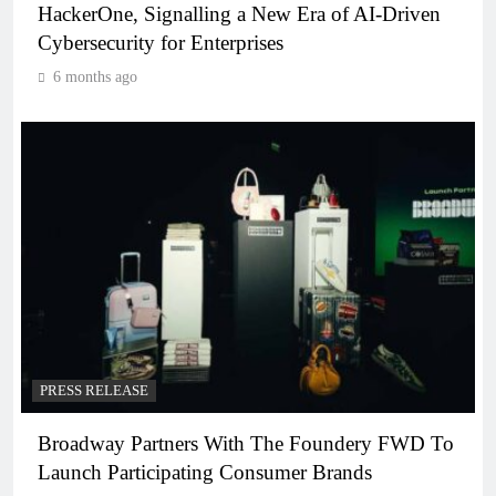
HackerOne, Signalling a New Era of AI-Driven
Cybersecurity for Enterprises
6 months ago
PRESS RELEASE
Broadway Partners With The Foundery FWD To
Launch Participating Consumer Brands