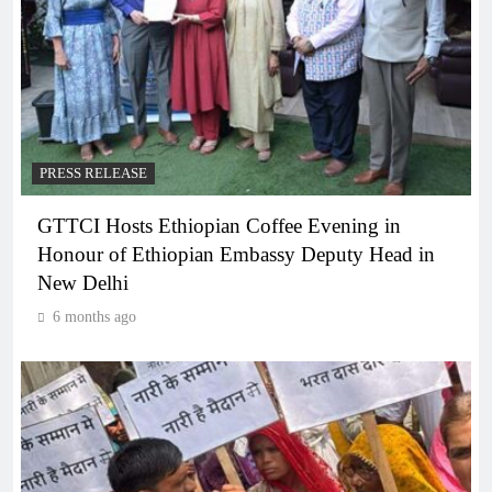
PRESS RELEASE
GTTCI Hosts Ethiopian Coffee Evening in
Honour of Ethiopian Embassy Deputy Head in
New Delhi
6 months ago