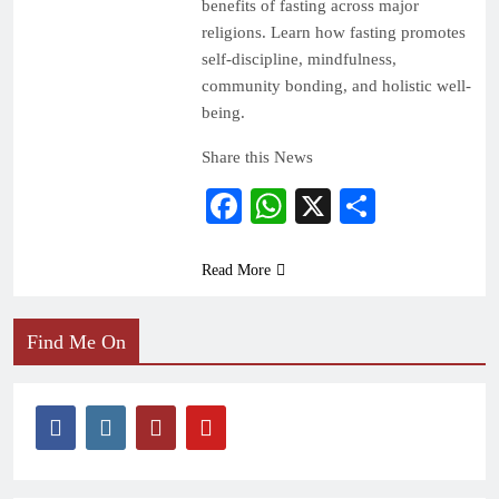
benefits of fasting across major
religions. Learn how fasting promotes
self-discipline, mindfulness,
community bonding, and holistic well-
being.
Share this News
Facebook
WhatsApp
X
Share
Read More
Find Me On