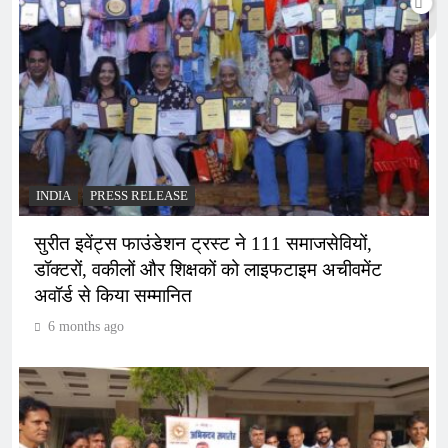
INDIA
PRESS RELEASE
सुरीत इवेंट्स फाउंडेशन ट्रस्ट ने 111 समाजसेवियों,
डॉक्टरों, वकीलों और शिक्षकों को लाइफटाइम अचीवमेंट
अवॉर्ड से किया सम्मानित
6 months ago