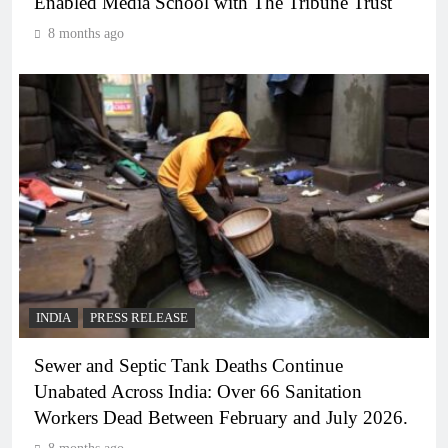
Enabled Media School with The Tribune Trust
8 months ago
INDIA
PRESS RELEASE
Sewer and Septic Tank Deaths Continue
Unabated Across India: Over 66 Sanitation
Workers Dead Between February and July 2026.