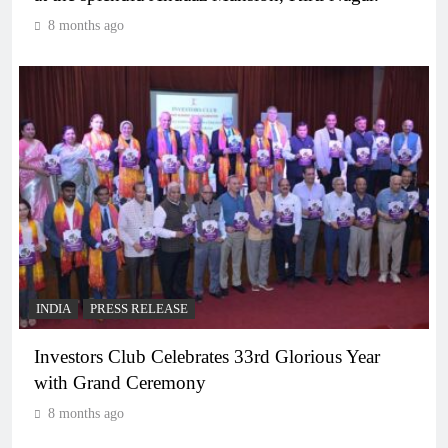
8 months ago
INDIA
PRESS RELEASE
Investors Club Celebrates 33rd Glorious Year
with Grand Ceremony
8 months ago