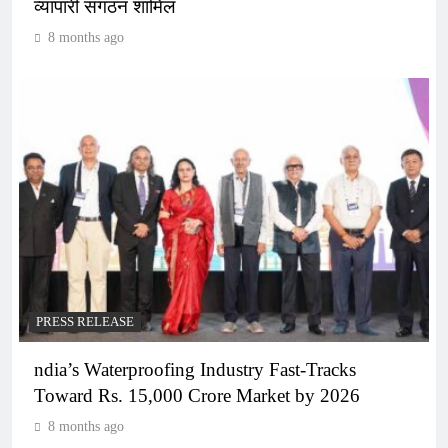
व्यापारी संगठन शामिल
8 months ago
PRESS RELEASE
ndia’s Waterproofing Industry Fast-Tracks
Toward Rs. 15,000 Crore Market by 2026
8 months ago