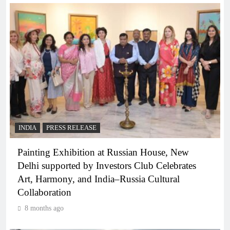
INDIA
PRESS RELEASE
Painting Exhibition at Russian House, New
Delhi supported by Investors Club Celebrates
Art, Harmony, and India–Russia Cultural
Collaboration
8 months ago