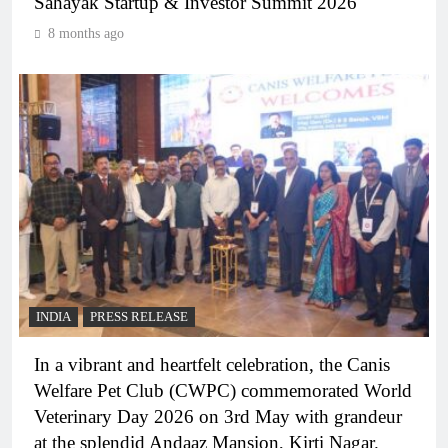
Sahayak Startup & Investor Summit 2026
8 months ago
INDIA
PRESS RELEASE
In a vibrant and heartfelt celebration, the Canis
Welfare Pet Club (CWPC) commemorated World
Veterinary Day 2026 on 3rd May with grandeur
at the splendid Andaaz Mansion, Kirti Nagar.