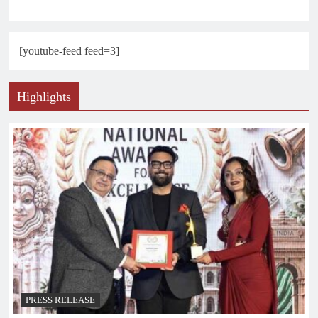
[youtube-feed feed=3]
Highlights
PRESS RELEASE