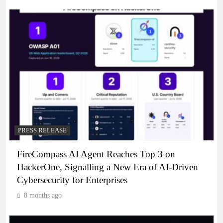
PRESS RELEASE
FireCompass AI Agent Reaches Top 3 on
HackerOne, Signalling a New Era of AI-Driven
Cybersecurity for Enterprises
8 months ago