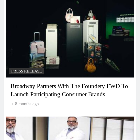
PRESS RELEASE
Broadway Partners With The Foundery FWD To
Launch Participating Consumer Brands
8 months ago