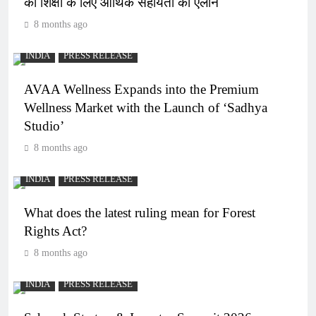
की शिक्षा के लिए आर्थिक सहायता का ऐलान
8 months ago
INDIA
PRESS RELEASE
AVAA Wellness Expands into the Premium
Wellness Market with the Launch of ‘Sadhya
Studio’
8 months ago
INDIA
PRESS RELEASE
What does the latest ruling mean for Forest
Rights Act?
8 months ago
INDIA
PRESS RELEASE