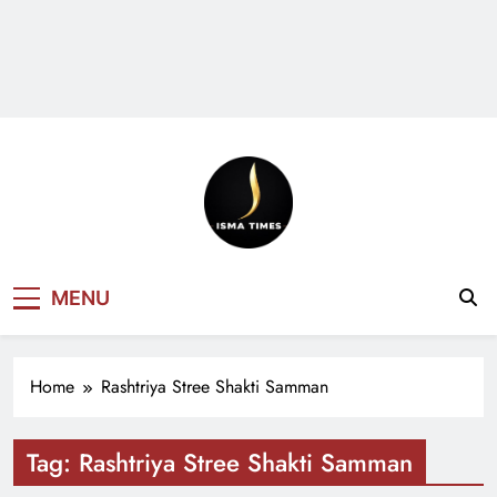
ISMA TIMES
MENU
NEWS
Home
Rashtriya Stree Shakti Samman
Tag:
Rashtriya Stree Shakti Samman