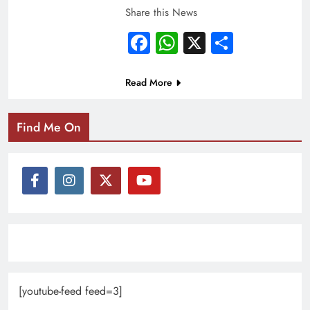
Share this News
Facebook
WhatsApp
X
Share
Read More
Find Me On
[youtube-feed feed=3]