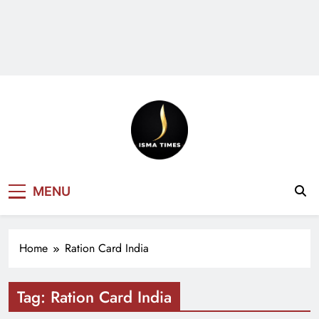
ISMA TIMES
MENU
NEWS
Home
Ration Card India
Tag:
Ration Card India