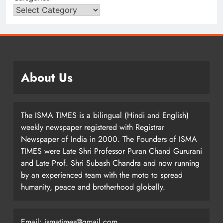
About Us
The ISMA TIMES is a bilingual (Hindi and English)
weekly newspaper registered with Registrar
Newspaper of India in 2000. The Founders of ISMA
TIMES were Late Shri Professor Puran Chand Gururani
and Late Prof. Shri Subash Chandra and now running
by an experienced team with the moto to spread
humanity, peace and brotherhood globally.
Email: ismatimes@gmail.com