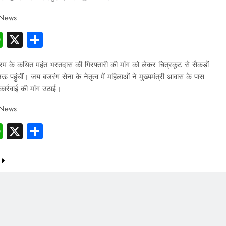
 News
cebook
WhatsApp
X
Share
रम के कथित महंत भरतदास की गिरफ्तारी की मांग को लेकर चित्रकूट से सैकड़ों
 पहुंचीं। जय बजरंग सेना के नेतृत्व में महिलाओं ने मुख्यमंत्री आवास के पास
कार्रवाई की मांग उठाई।
 News
cebook
WhatsApp
X
Share