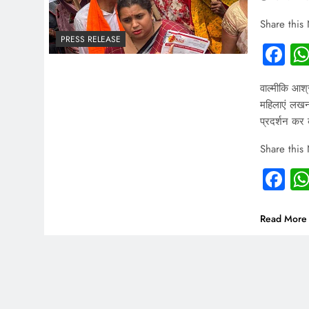
Share this
PRESS RELEASE
Fa
वाल्मीकि आश्
महिलाएं लखनऊ
प्रदर्शन कर 
Share this
Fa
Read More