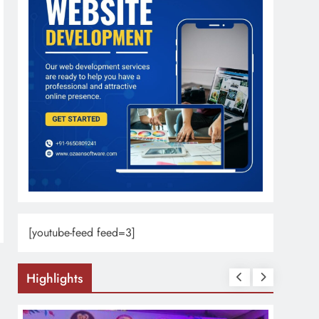
[youtube-feed feed=3]
Highlights