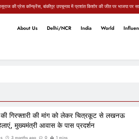
सुराज की प्रेस कॉन्फ्रेंस, बांकीपुर उपचुनाव में प्रशांत किशोर की जीत पर भाजपा पर स
री के कार्यपालक पदाधिकारी विमल कुमार हत्याकांड में बड़ा खुलासा, ड्राइवर ने पूछताछ में 
About Us
Delhi/NCR
India
World
Influen
जब संगठन और सरकार साथ चलें, तभी झारखंड का विकास होगा: हृदया
र्यपालक पदाधिकारी विमल कुमार हत्याकांड: एसपी के नेतृत्व में 7 सदस्यीय एसआईटी गठित
सुराज की प्रेस कॉन्फ्रेंस, बांकीपुर उपचुनाव में प्रशांत किशोर की जीत पर भाजपा पर स
री के कार्यपालक पदाधिकारी विमल कुमार हत्याकांड में बड़ा खुलासा, ड्राइवर ने पूछताछ में 
जब संगठन और सरकार साथ चलें, तभी झारखंड का विकास होगा: हृदया
की गिरफ्तारी की मांग को लेकर चित्रकूट से लखनऊ
हिलाएं, मुख्यमंत्री आवास के पास प्रदर्शन
es
3 months ago
0
1 mins