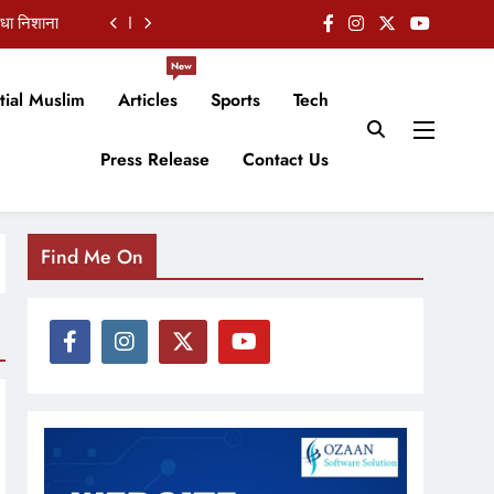
ाधा निशाना
कबूला जुर्म
New
tial Muslim
Articles
Sports
Tech
नंद मिश्र
Press Release
Contact Us
, जांच तेज
ाधा निशाना
कबूला जुर्म
Find Me On
नंद मिश्र