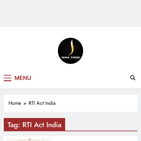
ISMA TIMES
MENU
NEWS
Home
RTI Act India
Tag:
RTI Act India