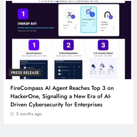
PRESS RELEASE
FireCompass AI Agent Reaches Top 3 on
HackerOne, Signalling a New Era of AI-
Driven Cybersecurity for Enterprises
3 months ago