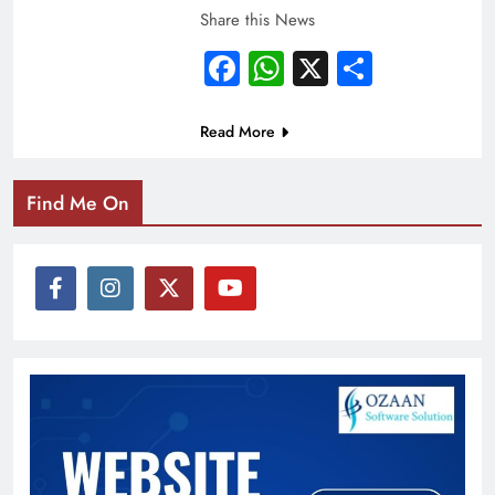
Share this News
Facebook
WhatsApp
X
Share
Read More
Find Me On