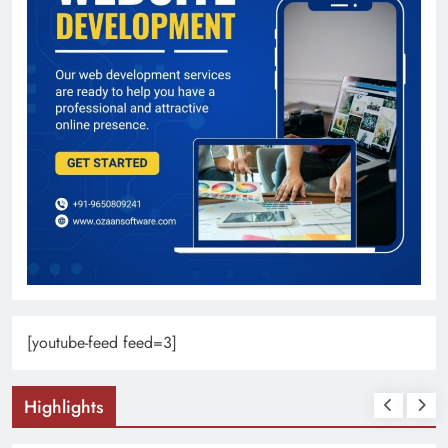
[youtube-feed feed=3]
Highlights