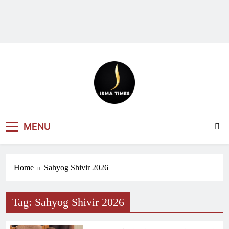
ISMA TIMES
MENU
NEWS
Home
Sahyog Shivir 2026
Tag:
Sahyog Shivir 2026