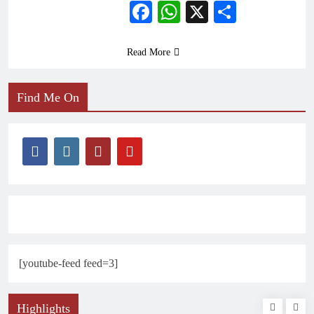
Facebook
WhatsApp
X
Share
Read More
Find Me On
[youtube-feed feed=3]
Highlights