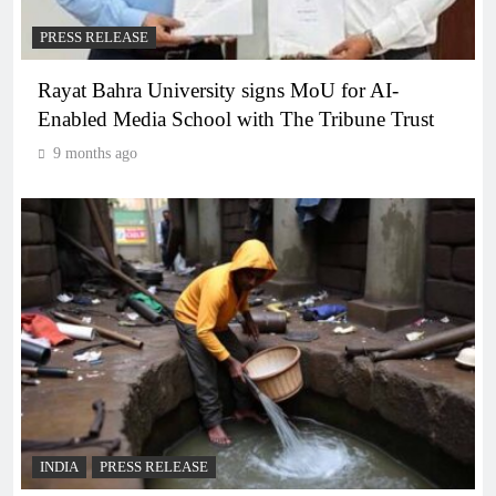
PRESS RELEASE
Rayat Bahra University signs MoU for AI-
Enabled Media School with The Tribune Trust
9 months ago
INDIA
PRESS RELEASE