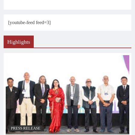
[youtube-feed feed=3]
Highlights
PRESS RELEASE