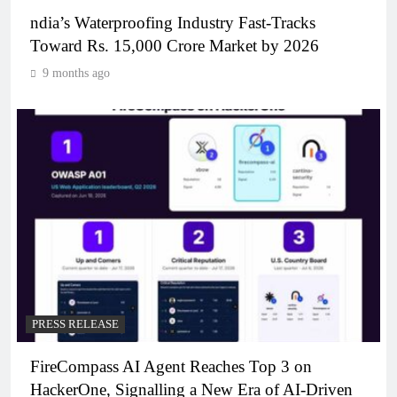
ndia’s Waterproofing Industry Fast-Tracks
Toward Rs. 15,000 Crore Market by 2026
9 months ago
PRESS RELEASE
FireCompass AI Agent Reaches Top 3 on
HackerOne, Signalling a New Era of AI-Driven