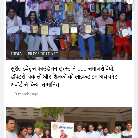
INDIA
PRESS RELEASE
सुरीत इवेंट्स फाउंडेशन ट्रस्ट ने 111 समाजसेवियों,
डॉक्टरों, वकीलों और शिक्षकों को लाइफटाइम अचीवमेंट
अवॉर्ड से किया सम्मानित
9 months ago