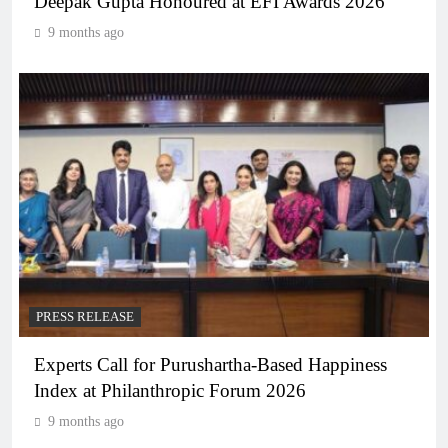
Deepak Gupta Honoured at EFI Awards 2026
9 months ago
PRESS RELEASE
Experts Call for Purushartha-Based Happiness
Index at Philanthropic Forum 2026
9 months ago