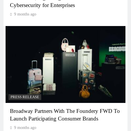
Cybersecurity for Enterprises
9 months ago
PRESS RELEASE
Broadway Partners With The Foundery FWD To
Launch Participating Consumer Brands
9 months ago