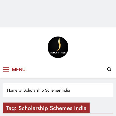
ISMA TIMES
MENU
NEWS
Home
Scholarship Schemes India
Tag:
Scholarship Schemes India