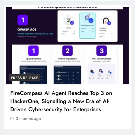
PRESS RELEASE
FireCompass AI Agent Reaches Top 3 on
HackerOne, Signalling a New Era of AI-
Driven Cybersecurity for Enterprises
3 months ago