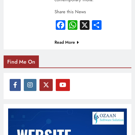
Share this News
Facebook
WhatsApp
X
Share
Read More
Find Me On