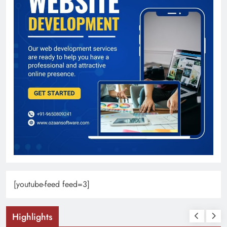
[youtube-feed feed=3]
Highlights