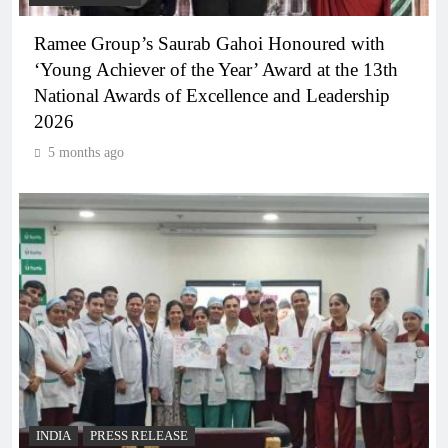
Ramee Group’s Saurab Gahoi Honoured with
‘Young Achiever of the Year’ Award at the 13th
National Awards of Excellence and Leadership
2026
5 months ago
INDIA
PRESS RELEASE