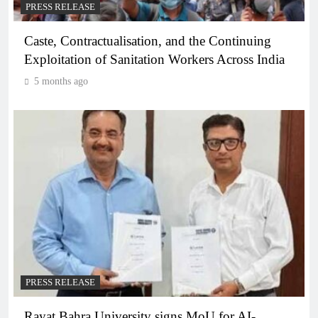
PRESS RELEASE
Caste, Contractualisation, and the Continuing
Exploitation of Sanitation Workers Across India
5 months ago
PRESS RELEASE
Rayat Bahra University signs MoU for AI-