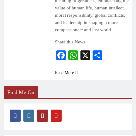
meaning of greatness, emphasizing the
value of human life, human intellect,
moral responsibility, global conflicts,
and leadership in shaping a more
compassionate and just world.
Share this News
Facebook
WhatsApp
X
Share
Read More
Find Me On