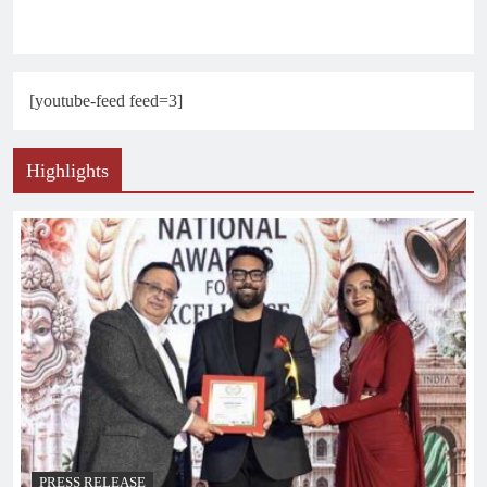
[youtube-feed feed=3]
Highlights
PRESS RELEASE