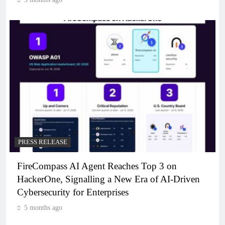
PRESS RELEASE
FireCompass AI Agent Reaches Top 3 on
HackerOne, Signalling a New Era of AI-Driven
Cybersecurity for Enterprises
5 months ago