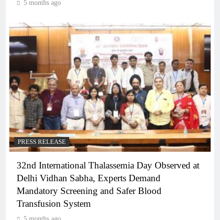
5 months ago
PRESS RELEASE
32nd International Thalassemia Day Observed at
Delhi Vidhan Sabha, Experts Demand
Mandatory Screening and Safer Blood
Transfusion System
5 months ago