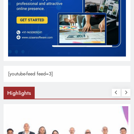
[youtube-feed feed=3]
Highlights