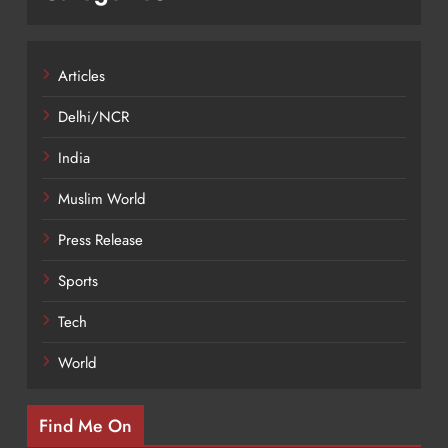
Articles
Delhi/NCR
India
Muslim World
Press Release
Sports
Tech
World
Find Me On