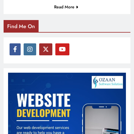
Read More
Find Me On