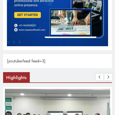
[youtube-feed feed=3]
Highlights