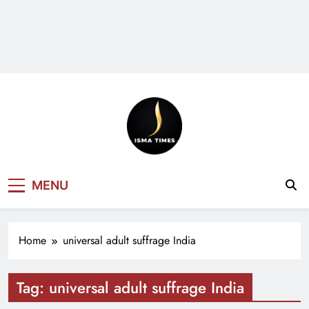
ISMA TIMES
MENU
NEWS
Home
universal adult suffrage India
Tag:
universal adult suffrage India