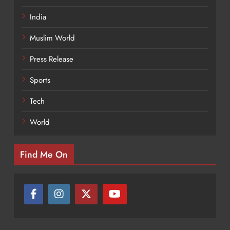
India
Muslim World
Press Release
Sports
Tech
World
Find Me On