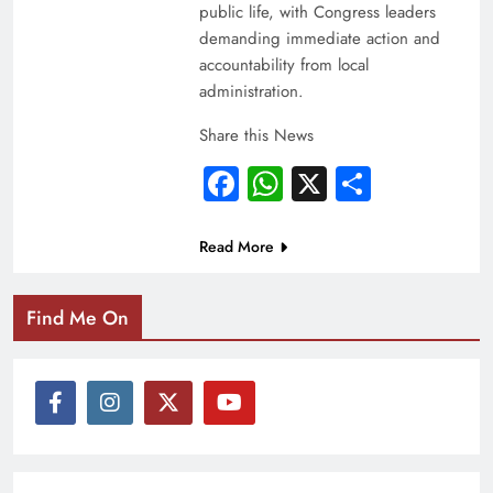
public life, with Congress leaders
demanding immediate action and
accountability from local
administration.
Share this News
Facebook
WhatsApp
X
Share
Read More
Find Me On