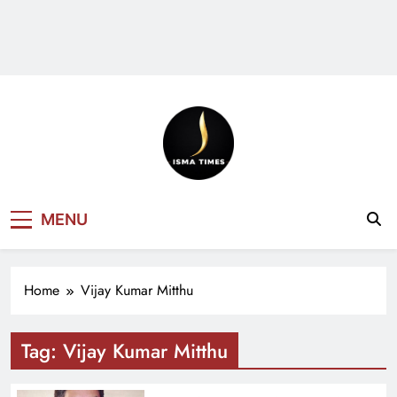
ISMA TIMES
MENU
NEWS
Home
Vijay Kumar Mitthu
Tag:
Vijay Kumar Mitthu