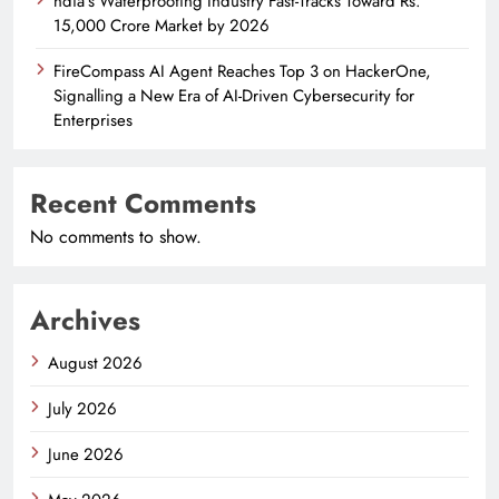
ndia’s Waterproofing Industry Fast-Tracks Toward Rs.
15,000 Crore Market by 2026
FireCompass AI Agent Reaches Top 3 on HackerOne,
Signalling a New Era of AI-Driven Cybersecurity for
Enterprises
Recent Comments
No comments to show.
Archives
August 2026
July 2026
June 2026