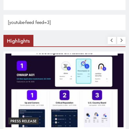
[youtube-feed feed=3]
Highlights
PRESS RELEASE