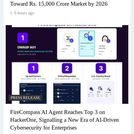
Toward Rs. 15,000 Crore Market by 2026
6 hours ago
PRESS RELEASE
FireCompass AI Agent Reaches Top 3 on
HackerOne, Signalling a New Era of AI-Driven
Cybersecurity for Enterprises