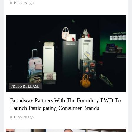
6 hours ago
PRESS RELEASE
Broadway Partners With The Foundery FWD To
Launch Participating Consumer Brands
6 hours ago