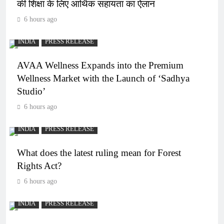
की शिक्षा के लिए आर्थिक सहायता का ऐलान
6 hours ago
INDIA
PRESS RELEASE
AVAA Wellness Expands into the Premium
Wellness Market with the Launch of ‘Sadhya
Studio’
6 hours ago
INDIA
PRESS RELEASE
What does the latest ruling mean for Forest
Rights Act?
6 hours ago
INDIA
PRESS RELEASE