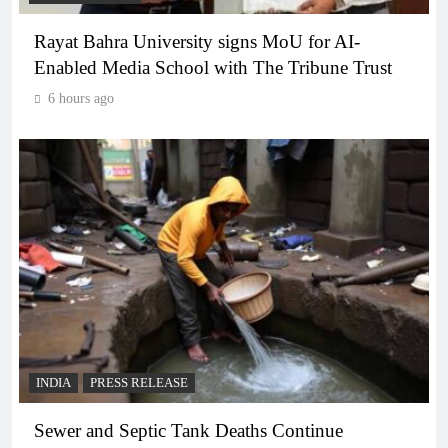
Rayat Bahra University signs MoU for AI-
Enabled Media School with The Tribune Trust
6 hours ago
INDIA
PRESS RELEASE
Sewer and Septic Tank Deaths Continue