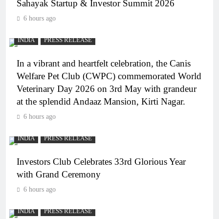
Sahayak Startup & Investor Summit 2026
6 hours ago
INDIA
PRESS RELEASE
In a vibrant and heartfelt celebration, the Canis
Welfare Pet Club (CWPC) commemorated World
Veterinary Day 2026 on 3rd May with grandeur
at the splendid Andaaz Mansion, Kirti Nagar.
6 hours ago
INDIA
PRESS RELEASE
Investors Club Celebrates 33rd Glorious Year
with Grand Ceremony
6 hours ago
INDIA
PRESS RELEASE