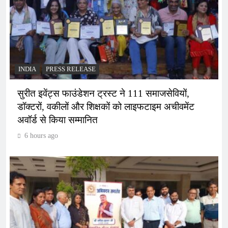
INDIA
PRESS RELEASE
सुरीत इवेंट्स फाउंडेशन ट्रस्ट ने 111 समाजसेवियों,
डॉक्टरों, वकीलों और शिक्षकों को लाइफटाइम अचीवमेंट
अवॉर्ड से किया सम्मानित
6 hours ago