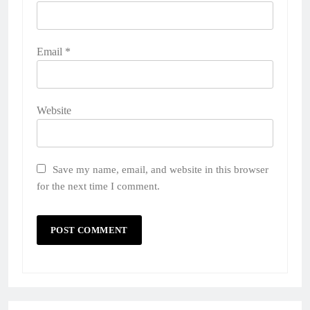
Email
*
Website
Save my name, email, and website in this browser
for the next time I comment.