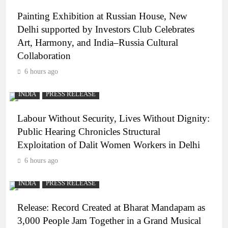
Painting Exhibition at Russian House, New
Delhi supported by Investors Club Celebrates
Art, Harmony, and India–Russia Cultural
Collaboration
6 hours ago
INDIA
PRESS RELEASE
Labour Without Security, Lives Without Dignity:
Public Hearing Chronicles Structural
Exploitation of Dalit Women Workers in Delhi
6 hours ago
INDIA
PRESS RELEASE
Release: Record Created at Bharat Mandapam as
3,000 People Jam Together in a Grand Musical