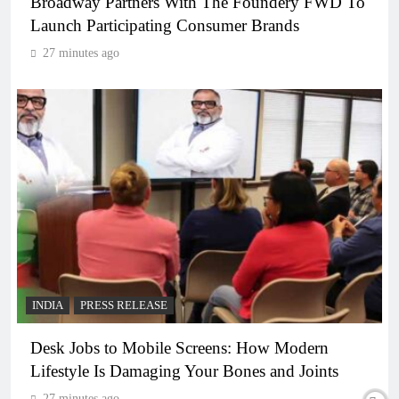
Broadway Partners With The Foundery FWD To
Launch Participating Consumer Brands
27 minutes ago
INDIA
PRESS RELEASE
Desk Jobs to Mobile Screens: How Modern
Lifestyle Is Damaging Your Bones and Joints
27 minutes ago