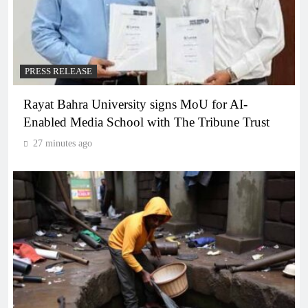
PRESS RELEASE
Rayat Bahra University signs MoU for AI-
Enabled Media School with The Tribune Trust
27 minutes ago