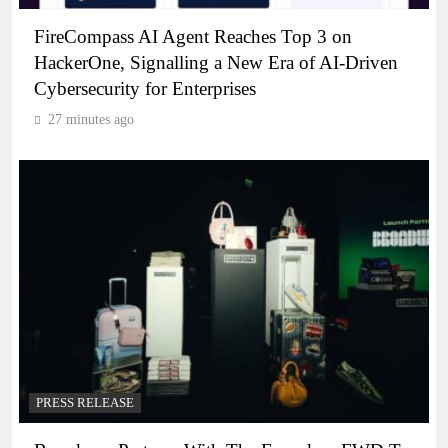
FireCompass AI Agent Reaches Top 3 on
HackerOne, Signalling a New Era of AI-Driven
Cybersecurity for Enterprises
27 minutes ago
PRESS RELEASE