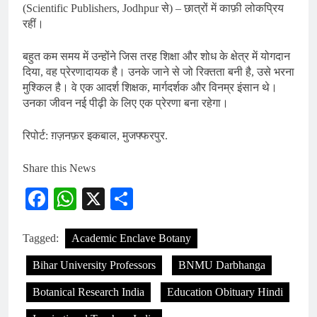
(Scientific Publishers, Jodhpur से) – छात्रों में काफ़ी लोकप्रिय
रहीं।
बहुत कम समय में उन्होंने जिस तरह शिक्षा और शोध के क्षेत्र में योगदान
दिया, वह प्रेरणादायक है। उनके जाने से जो रिक्तता बनी है, उसे भरना
मुश्किल है। वे एक आदर्श शिक्षक, मार्गदर्शक और विनम्र इंसान थे।
उनका जीवन नई पीढ़ी के लिए एक प्रेरणा बना रहेगा।
रिपोर्ट: ग़ज़नफ़र इकबाल, मुजफ्फरपुर.
Share this News
Facebook
WhatsApp
X
Share
Tagged:
Academic Enclave Botany
Bihar University Professors
BNMU Darbhanga
Botanical Research India
Education Obituary Hindi