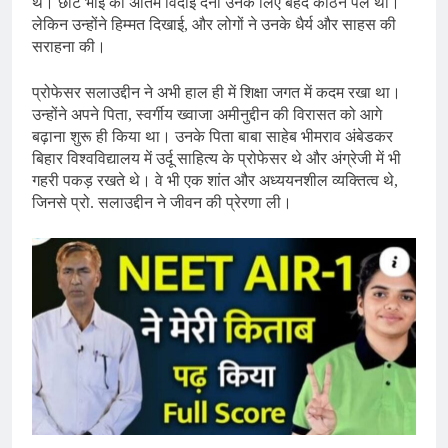
थे। छोटे भाई को अंतिम विदाई देना उनके लिए बेहद कठिन पल था।
लेकिन उन्होंने हिम्मत दिखाई, और लोगों ने उनके धैर्य और साहस की
सराहना की।
प्रोफेसर सलाउद्दीन ने अभी हाल ही में शिक्षा जगत में कदम रखा था।
उन्होंने अपने पिता, स्वर्गीय ख्वाजा अमीनुद्दीन की विरासत को आगे
बढ़ाना शुरू ही किया था। उनके पिता बाबा साहेब भीमराव अंबेडकर
बिहार विश्वविद्यालय में उर्दू साहित्य के प्रोफेसर थे और अंग्रेजी में भी
गहरी पकड़ रखते थे। वे भी एक शांत और अध्ययनशील व्यक्तित्व थे,
जिनसे प्रो. सलाउद्दीन ने जीवन की प्रेरणा ली।