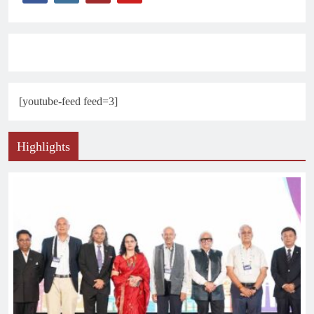
[youtube-feed feed=3]
Highlights