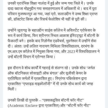
उनकी प्रारंभिक शिक्षा नालंदा में हुई और जन्म गया जिले में। उनके
दादा ख्वाजा मोइनुद्दीन गया समाहरणालय में अधिकारी थे। बाद में पूरा
परिवार मुजफ्फरपुर आ गया, जहां प्रो. सलाउद्दीन ने उच्च शिक्षा प्राप्त
की, डॉक्टरेट किया और रिसर्च फेलोशिप भी यहीं से पूरी की।
उन्होंने जूनागढ़ के बहाउद्दीन साइंस कॉलेज में असिस्टेंट प्रोफेसर के
रूप में कार्य किया, फिर श्रीनगर स्थित आकाश इंस्टिट्यूट में बॉटनी के
फैकल्टी बने। इसके बाद रिज़ोनेंस एडवेंचर्स, भुवनेश्वर में उन्होंने सेवा
दी। अंततः उन्हें ललित नारायण मिथिला विश्वविद्यालय, दरभंगा के
एम.आर.एम कॉलेज में नियुक्त किया गया, और 2023 में विश्वविद्यालय ने
उन्हें बॉटनी विभाग में प्रोन्नत किया।
इस दौरान वे शोध कार्यों में गहराई से संलग्न रहे। उनके शोध ‘जर्नल
ऑफ बॉटनिकल सोसाइटी ऑफ बंगाल’ और यूजीसी केयर के
प्रतिष्ठित जर्नलों में प्रकाशित हुए। स्प्रिंगर पब्लिकेशन द्वारा
प्रकाशित “एप्लाइड माइकोलॉजी” में भी उनके शोध कार्य को जगह
मिली।
उनकी लिखी दो पुस्तकें – “एक्सक्लूसिव बॉटनी फॉर नीट”
(Academic Enclave द्वारा प्रकाशित) और “बॉटनी फॉर नीट”