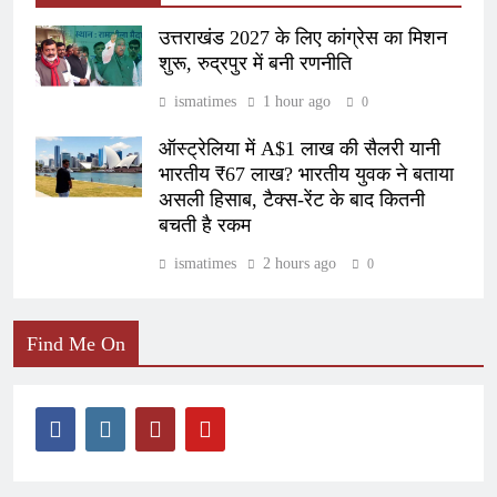
उत्तराखंड 2027 के लिए कांग्रेस का मिशन
शुरू, रुद्रपुर में बनी रणनीति
ismatimes
1 hour ago
0
ऑस्ट्रेलिया में A$1 लाख की सैलरी यानी
भारतीय ₹67 लाख? भारतीय युवक ने बताया
असली हिसाब, टैक्स-रेंट के बाद कितनी
बचती है रकम
ismatimes
2 hours ago
0
Find Me On