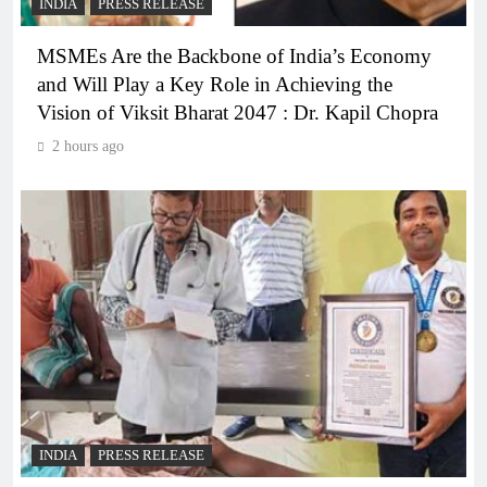
INDIA
PRESS RELEASE
MSMEs Are the Backbone of India’s Economy
and Will Play a Key Role in Achieving the
Vision of Viksit Bharat 2047 : Dr. Kapil Chopra
2 hours ago
INDIA
PRESS RELEASE