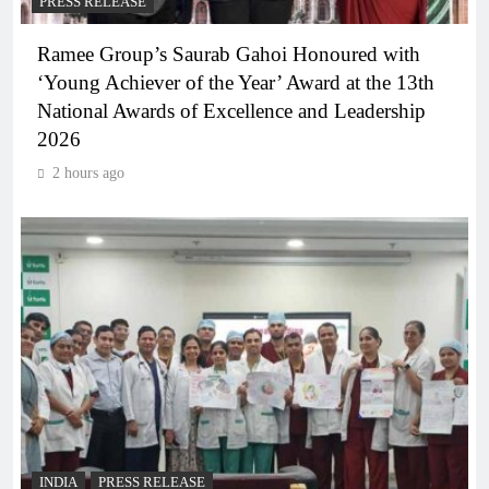
PRESS RELEASE
Ramee Group’s Saurab Gahoi Honoured with
‘Young Achiever of the Year’ Award at the 13th
National Awards of Excellence and Leadership
2026
2 hours ago
INDIA
PRESS RELEASE