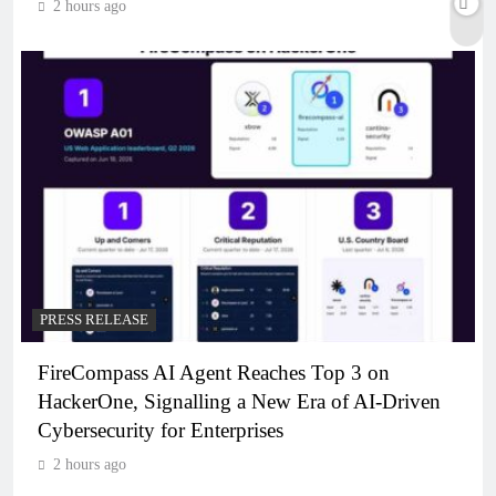
2 hours ago
PRESS RELEASE
FireCompass AI Agent Reaches Top 3 on
HackerOne, Signalling a New Era of AI-Driven
Cybersecurity for Enterprises
2 hours ago