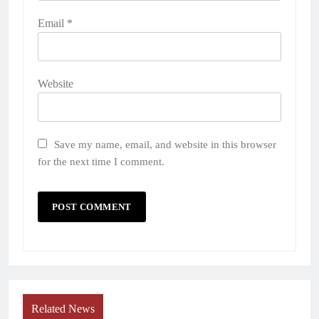
Email
*
Website
Save my name, email, and website in this browser
for the next time I comment.
Related News