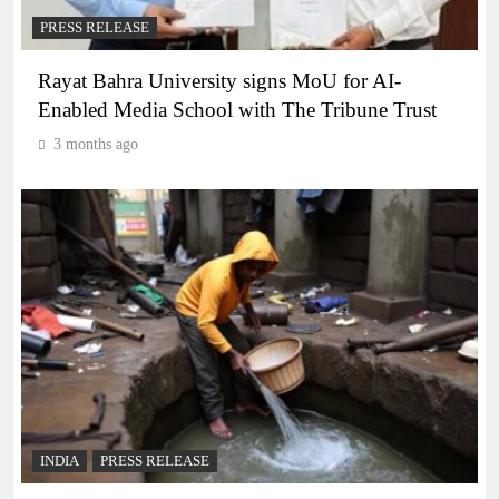
PRESS RELEASE
Rayat Bahra University signs MoU for AI-
Enabled Media School with The Tribune Trust
3 months ago
INDIA
PRESS RELEASE