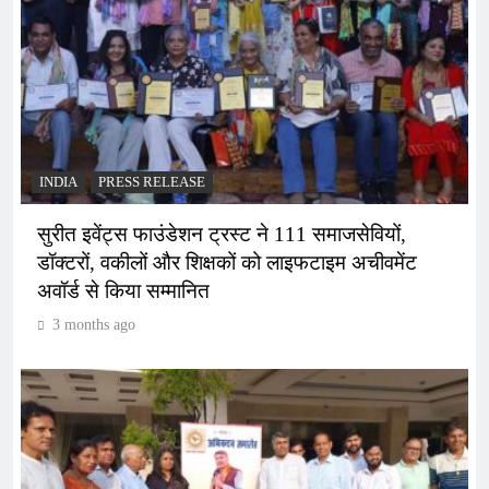
INDIA
PRESS RELEASE
सुरीत इवेंट्स फाउंडेशन ट्रस्ट ने 111 समाजसेवियों,
डॉक्टरों, वकीलों और शिक्षकों को लाइफटाइम अचीवमेंट
अवॉर्ड से किया सम्मानित
3 months ago