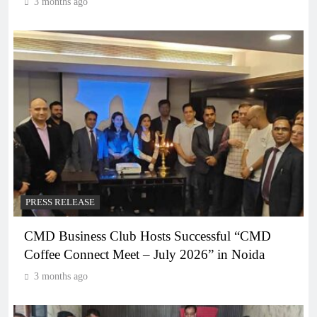
3 months ago
PRESS RELEASE
CMD Business Club Hosts Successful “CMD
Coffee Connect Meet – July 2026” in Noida
3 months ago