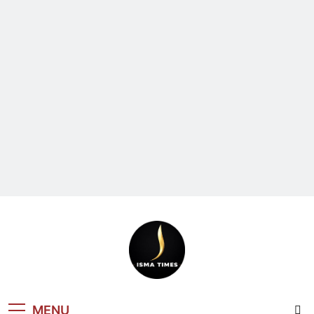
ISMA TIMES
MENU