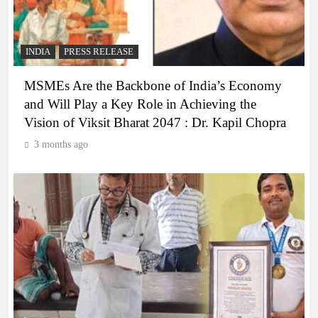
INDIA
PRESS RELEASE
MSMEs Are the Backbone of India’s Economy
and Will Play a Key Role in Achieving the
Vision of Viksit Bharat 2047 : Dr. Kapil Chopra
3 months ago