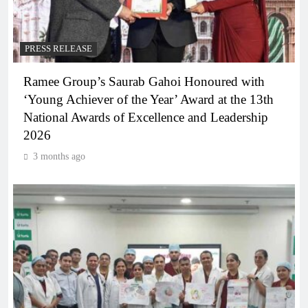
PRESS RELEASE
Ramee Group’s Saurab Gahoi Honoured with
‘Young Achiever of the Year’ Award at the 13th
National Awards of Excellence and Leadership
2026
3 months ago