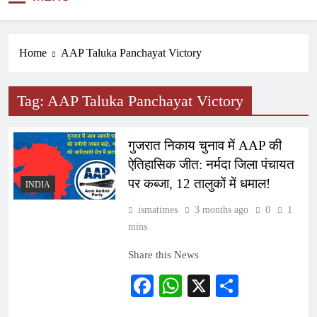
NEWS
Home
AAP Taluka Panchayat Victory
Tag:
AAP Taluka Panchayat Victory
गुजरात निकाय चुनाव में AAP की
ऐतिहासिक जीत: नर्मदा जिला पंचायत
पर कब्जा, 12 तालुकों में धमाल!
INDIA
ismatimes
3 months ago
0
1
mins
Share this News
Facebook
WhatsApp
X
Share