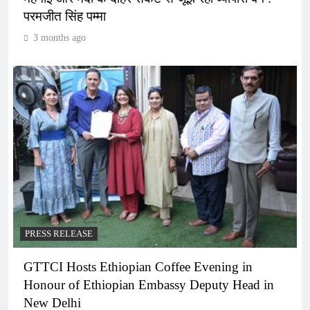
परमजीत सिंह पम्मा
3 months ago
PRESS RELEASE
GTTCI Hosts Ethiopian Coffee Evening in
Honour of Ethiopian Embassy Deputy Head in
New Delhi