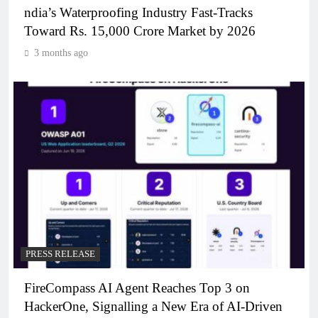
ndia’s Waterproofing Industry Fast-Tracks
Toward Rs. 15,000 Crore Market by 2026
3 months ago
PRESS RELEASE
FireCompass AI Agent Reaches Top 3 on
HackerOne, Signalling a New Era of AI-Driven