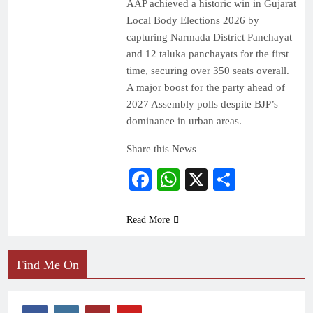
AAP achieved a historic win in Gujarat
Local Body Elections 2026 by
capturing Narmada District Panchayat
and 12 taluka panchayats for the first
time, securing over 350 seats overall.
A major boost for the party ahead of
2027 Assembly polls despite BJP’s
dominance in urban areas.
Share this News
Facebook
WhatsApp
X
Share
Read More
Find Me On