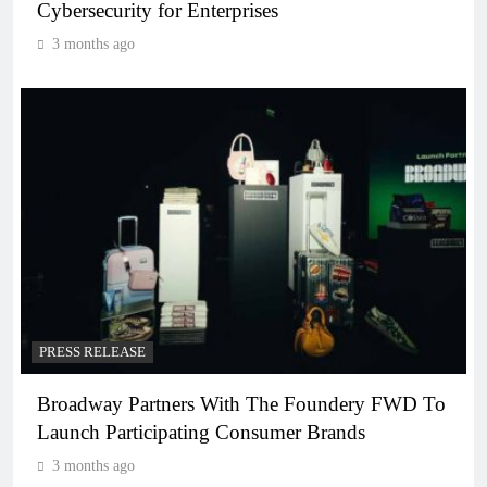
Cybersecurity for Enterprises
3 months ago
PRESS RELEASE
Broadway Partners With The Foundery FWD To
Launch Participating Consumer Brands
3 months ago