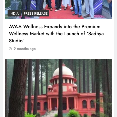
INDIA
PRESS RELEASE
AVAA Wellness Expands into the Premium
Wellness Market with the Launch of ‘Sadhya
Studio’
9 months ago