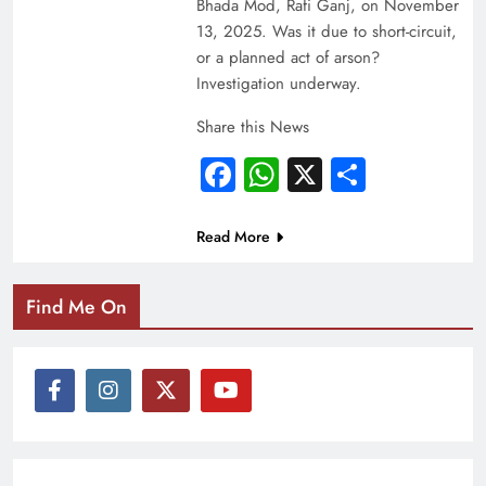
Bhada Mod, Rafi Ganj, on November
13, 2025. Was it due to short-circuit,
or a planned act of arson?
Investigation underway.
Share this News
Facebook
WhatsApp
X
Share
Read More
Find Me On