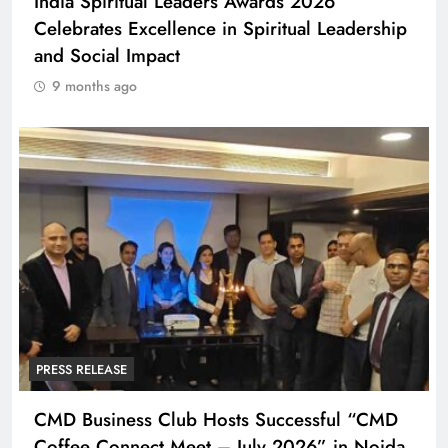
India Spiritual Leaders Awards 2026
Celebrates Excellence in Spiritual Leadership
and Social Impact
9 months ago
PRESS RELEASE
CMD Business Club Hosts Successful “CMD
Coffee Connect Meet – July 2026” in Noida