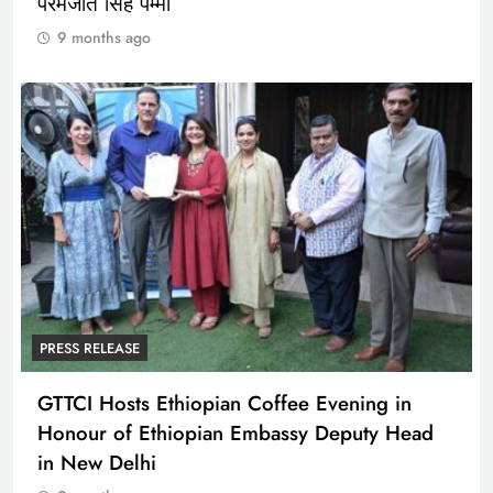
परमजीत सिंह पम्मा
9 months ago
PRESS RELEASE
GTTCI Hosts Ethiopian Coffee Evening in
Honour of Ethiopian Embassy Deputy Head
in New Delhi