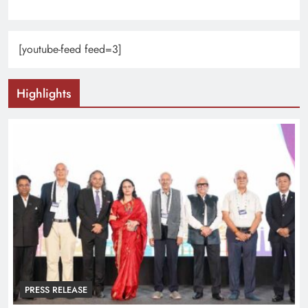
[youtube-feed feed=3]
Highlights
PRESS RELEASE