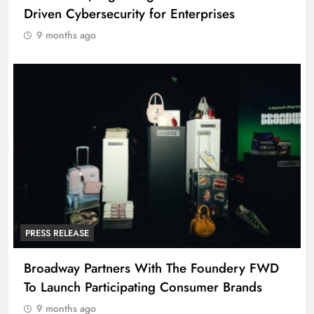
Driven Cybersecurity for Enterprises
9 months ago
PRESS RELEASE
Broadway Partners With The Foundery FWD
To Launch Participating Consumer Brands
9 months ago