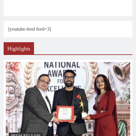
[youtube-feed feed=3]
Highlights
PRESS RELEASE