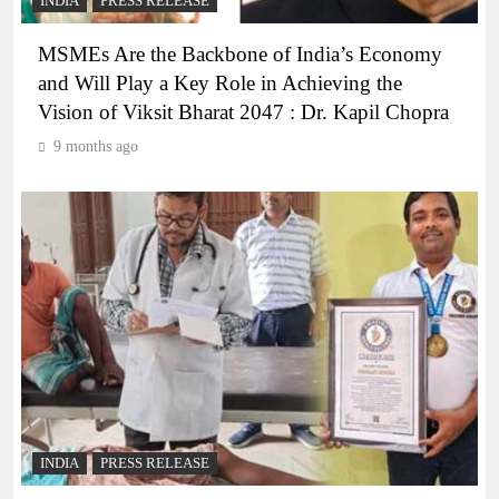
INDIA
PRESS RELEASE
MSMEs Are the Backbone of India’s Economy
and Will Play a Key Role in Achieving the
Vision of Viksit Bharat 2047 : Dr. Kapil Chopra
9 months ago
INDIA
PRESS RELEASE