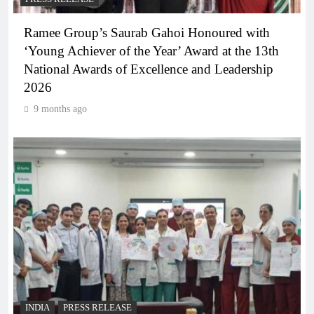
Ramee Group’s Saurab Gahoi Honoured with
‘Young Achiever of the Year’ Award at the 13th
National Awards of Excellence and Leadership
2026
9 months ago
INDIA
PRESS RELEASE