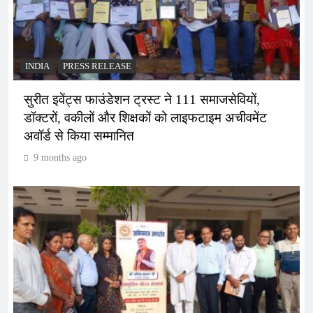
INDIA
PRESS RELEASE
सुरीत इवेंट्स फाउंडेशन ट्रस्ट ने 111 समाजसेवियों,
डॉक्टरों, वकीलों और शिक्षकों को लाइफटाइम अचीवमेंट
अवॉर्ड से किया सम्मानित
9 months ago