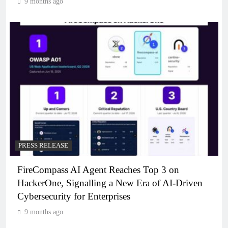
9 months ago
PRESS RELEASE
FireCompass AI Agent Reaches Top 3 on
HackerOne, Signalling a New Era of AI-Driven
Cybersecurity for Enterprises
9 months ago