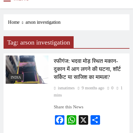
NEWS
Home
arson investigation
Tag:
arson investigation
रफीगंज: भदवा मोड़ स्थित मकान-
दुकान में आग लगने की घटना, शॉर्ट
सर्किट या साजिश का मामला?
INDIA
ismatimes
9 months ago
0
1
mins
Share this News
Facebook
WhatsApp
X
Share