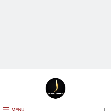
ISMA TIMES
MENU