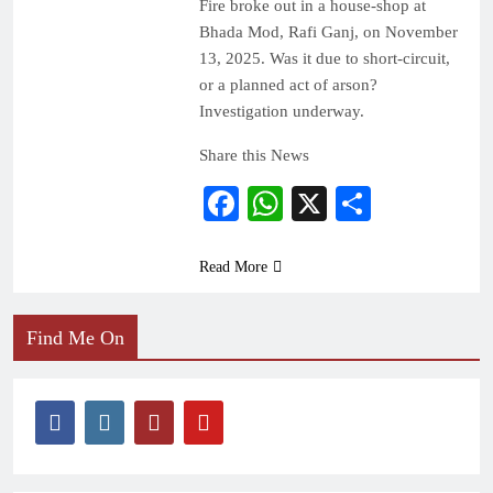
Fire broke out in a house-shop at
Bhada Mod, Rafi Ganj, on November
13, 2025. Was it due to short-circuit,
or a planned act of arson?
Investigation underway.
Share this News
Facebook
WhatsApp
X
Share
Read More
Find Me On