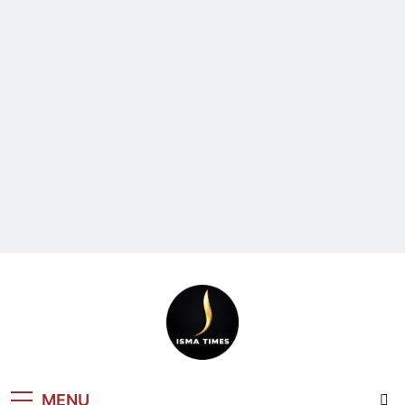
ISMA TIMES
MENU