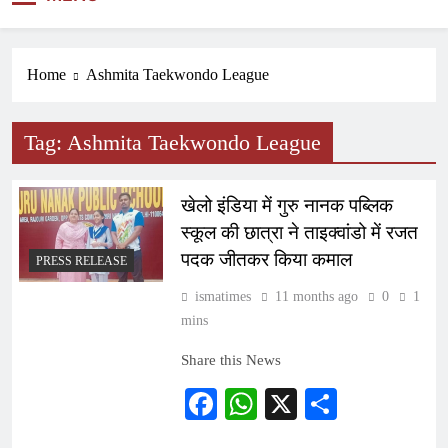
NEWS
Home
Ashmita Taekwondo League
Tag:
Ashmita Taekwondo League
खेलो इंडिया में गुरु नानक पब्लिक
स्कूल की छात्रा ने ताइक्वांडो में रजत
पदक जीतकर किया कमाल
PRESS RELEASE
ismatimes
11 months ago
0
1
mins
Share this News
Facebook
WhatsApp
X
Share