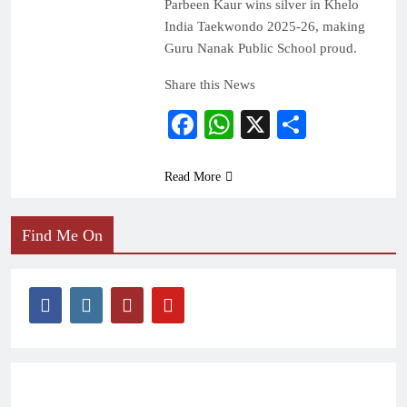
Parbeen Kaur wins silver in Khelo
India Taekwondo 2025-26, making
Guru Nanak Public School proud.
Share this News
Facebook
WhatsApp
X
Share
Read More
Find Me On