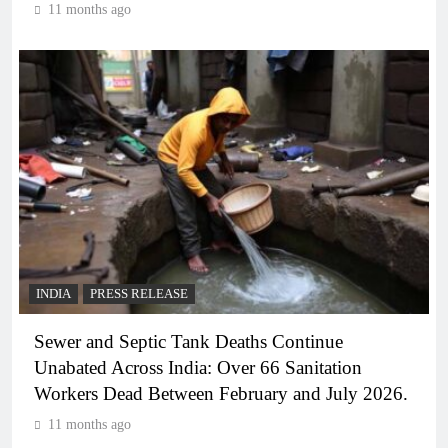
11 months ago
INDIA
PRESS RELEASE
Sewer and Septic Tank Deaths Continue
Unabated Across India: Over 66 Sanitation
Workers Dead Between February and July 2026.
11 months ago