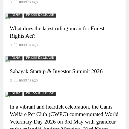
11 months ago
INDIA
PRESS RELEASE
What does the latest ruling mean for Forest
Rights Act?
11 months ago
INDIA
PRESS RELEASE
Sahayak Startup & Investor Summit 2026
11 months ago
INDIA
PRESS RELEASE
In a vibrant and heartfelt celebration, the Canis
Welfare Pet Club (CWPC) commemorated World
Veterinary Day 2026 on 3rd May with grandeur