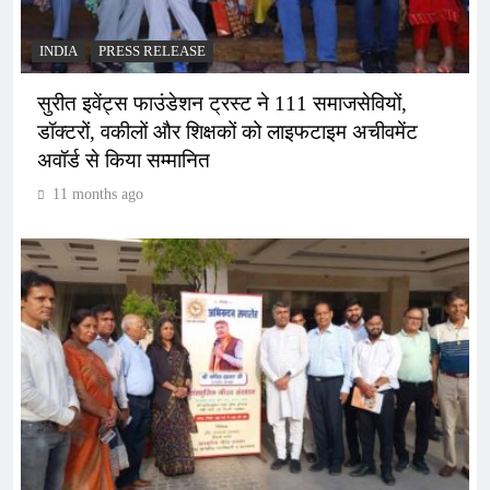
INDIA
PRESS RELEASE
सुरीत इवेंट्स फाउंडेशन ट्रस्ट ने 111 समाजसेवियों,
डॉक्टरों, वकीलों और शिक्षकों को लाइफटाइम अचीवमेंट
अवॉर्ड से किया सम्मानित
11 months ago