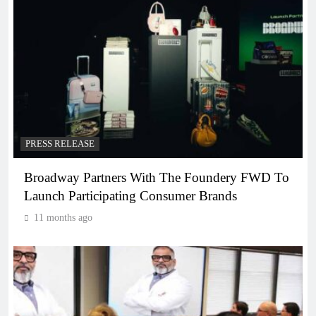
PRESS RELEASE
Broadway Partners With The Foundery FWD To
Launch Participating Consumer Brands
11 months ago