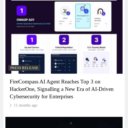
PRESS RELEASE
FireCompass AI Agent Reaches Top 3 on
HackerOne, Signalling a New Era of AI-Driven
Cybersecurity for Enterprises
11 months ago