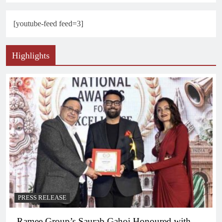
[youtube-feed feed=3]
Highlights
PRESS RELEASE
Ramee Group’s Saurab Gahoi Honoured with