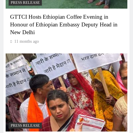
PRESS RELEASE
GTTCI Hosts Ethiopian Coffee Evening in
Honour of Ethiopian Embassy Deputy Head in
New Delhi
11 months ago
PRESS RELEASE