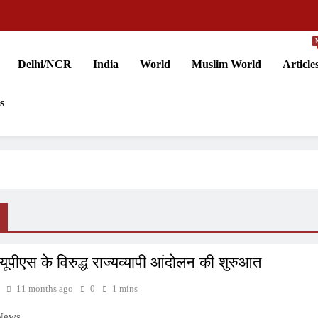
Delhi/NCR
India
World
Muslim World
Article
s
ूपीएस के विरुद्ध राज्यव्यापी आंदोलन की शुरुआत
11 months ago
0
1 mins
 News