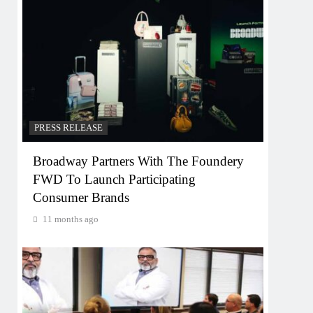
PRESS RELEASE
Broadway Partners With The Foundery
FWD To Launch Participating
Consumer Brands
11 months ago