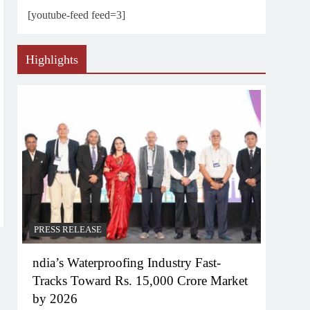
[youtube-feed feed=3]
Highlights
PRESS RELEASE
ndia’s Waterproofing Industry Fast-
Tracks Toward Rs. 15,000 Crore Market
by 2026