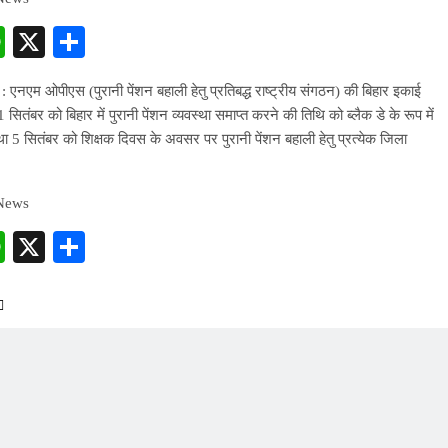
cebook
WhatsApp
X
Share
: एनएम ओपीएस (पुरानी पेंशन बहाली हेतु प्रतिबद्ध राष्ट्रीय संगठन) की बिहार इकाई
ं 1 सितंबर को बिहार में पुरानी पेंशन व्यवस्था समाप्त करने की तिथि को ब्लैक डे के रूप में
ा 5 सितंबर को शिक्षक दिवस के अवसर पर पुरानी पेंशन बहाली हेतु प्रत्येक जिला
…
 News
cebook
WhatsApp
X
Share