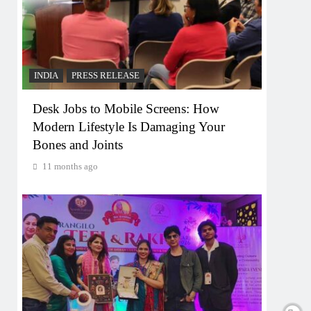
INDIA
PRESS RELEASE
Desk Jobs to Mobile Screens: How
Modern Lifestyle Is Damaging Your
Bones and Joints
11 months ago