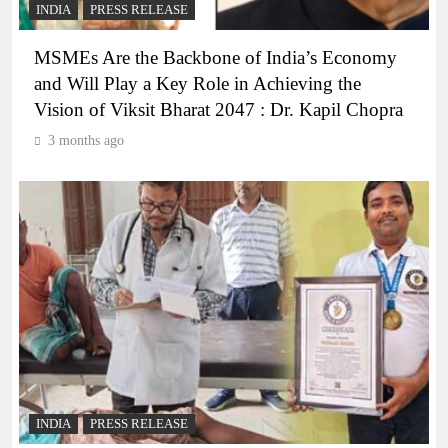
INDIA
PRESS RELEASE
MSMEs Are the Backbone of India’s Economy
and Will Play a Key Role in Achieving the
Vision of Viksit Bharat 2047 : Dr. Kapil Chopra
3 months ago
INDIA
PRESS RELEASE