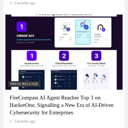
3 months ago
PRESS RELEASE
FireCompass AI Agent Reaches Top 3 on
HackerOne, Signalling a New Era of AI-Driven
Cybersecurity for Enterprises
3 months ago