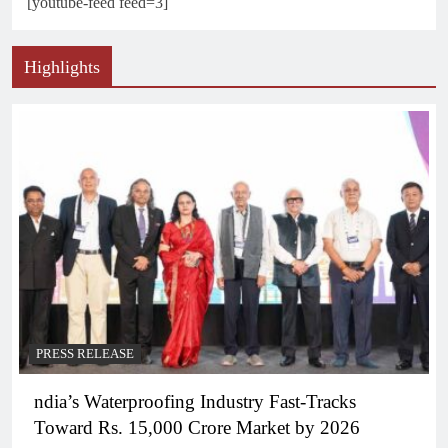
[youtube-feed feed=3]
Highlights
PRESS RELEASE
ndia’s Waterproofing Industry Fast-Tracks
Toward Rs. 15,000 Crore Market by 2026