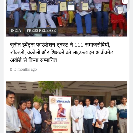
INDIA
PRESS RELEASE
सुरीत इवेंट्स फाउंडेशन ट्रस्ट ने 111 समाजसेवियों,
डॉक्टरों, वकीलों और शिक्षकों को लाइफटाइम अचीवमेंट
अवॉर्ड से किया सम्मानित
3 months ago