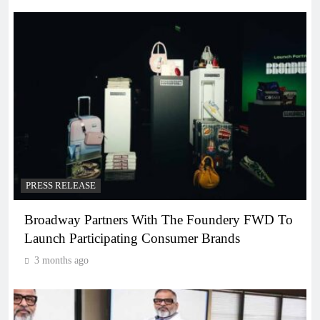
PRESS RELEASE
Broadway Partners With The Foundery FWD To
Launch Participating Consumer Brands
3 months ago