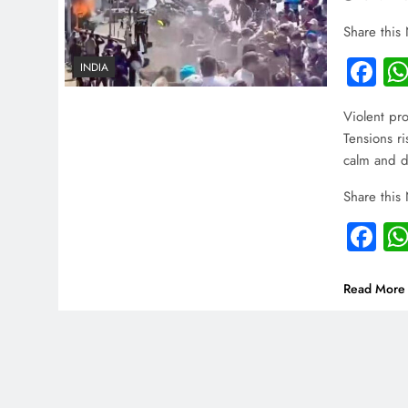
Share this
Fa
INDIA
Violent pr
Tensions ri
calm and d
Share this
Fa
Read More