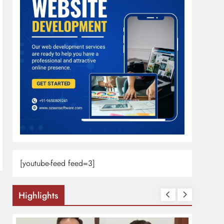
[youtube-feed feed=3]
Highlights