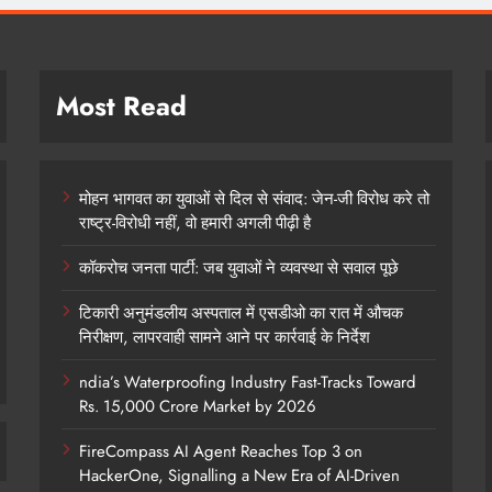
Most Read
मोहन भागवत का युवाओं से दिल से संवाद: जेन-जी विरोध करे तो
राष्ट्र-विरोधी नहीं, वो हमारी अगली पीढ़ी है
कॉकरोच जनता पार्टी: जब युवाओं ने व्यवस्था से सवाल पूछे
टिकारी अनुमंडलीय अस्पताल में एसडीओ का रात में औचक
निरीक्षण, लापरवाही सामने आने पर कार्रवाई के निर्देश
ndia’s Waterproofing Industry Fast-Tracks Toward
Rs. 15,000 Crore Market by 2026
FireCompass AI Agent Reaches Top 3 on
HackerOne, Signalling a New Era of AI-Driven