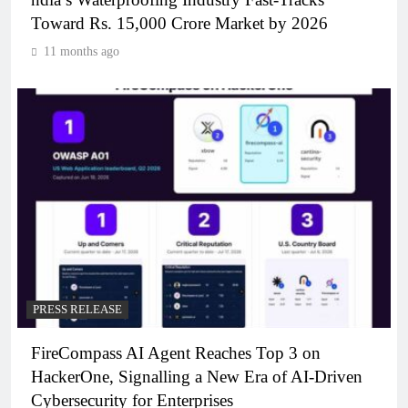
Toward Rs. 15,000 Crore Market by 2026
11 months ago
PRESS RELEASE
FireCompass AI Agent Reaches Top 3 on
HackerOne, Signalling a New Era of AI-Driven
Cybersecurity for Enterprises