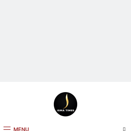
ISMA TIMES
MENU