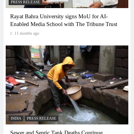
PRESS RELEASE
Rayat Bahra University signs MoU for AI-
Enabled Media School with The Tribune Trust
11 months ago
INDIA
PRESS RELEASE
Sewer and Septic Tank Deaths Continue