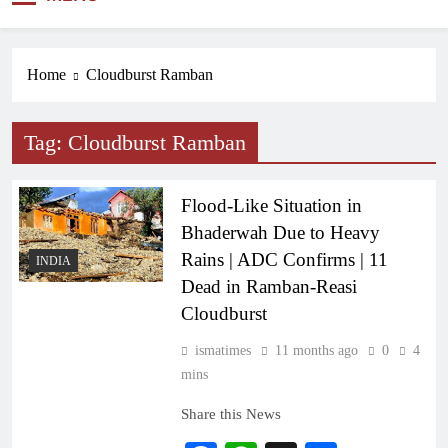
NEWS
Home
Cloudburst Ramban
Tag:
Cloudburst Ramban
Flood-Like Situation in
Bhaderwah Due to Heavy
Rains | ADC Confirms | 11
INDIA
Dead in Ramban-Reasi
Cloudburst
ismatimes
11 months ago
0
4
mins
Share this News