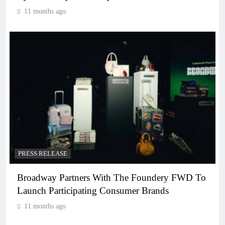
11 months ago
PRESS RELEASE
Broadway Partners With The Foundery FWD To
Launch Participating Consumer Brands
11 months ago