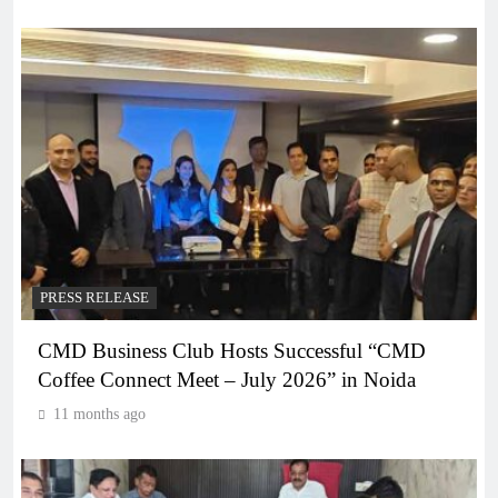
PRESS RELEASE
CMD Business Club Hosts Successful “CMD
Coffee Connect Meet – July 2026” in Noida
11 months ago