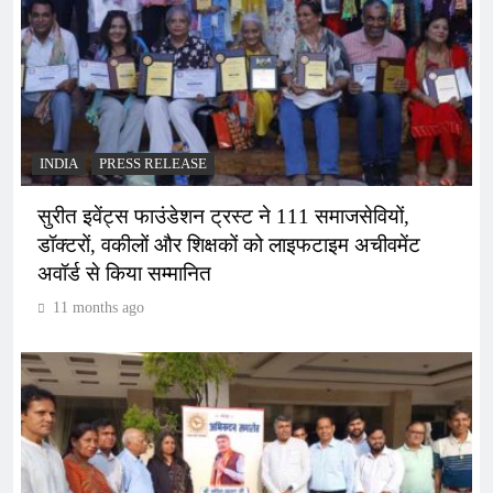
INDIA
PRESS RELEASE
सुरीत इवेंट्स फाउंडेशन ट्रस्ट ने 111 समाजसेवियों,
डॉक्टरों, वकीलों और शिक्षकों को लाइफटाइम अचीवमेंट
अवॉर्ड से किया सम्मानित
11 months ago