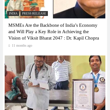
INDIA
PRESS RELEASE
MSMEs Are the Backbone of India’s Economy
and Will Play a Key Role in Achieving the
Vision of Viksit Bharat 2047 : Dr. Kapil Chopra
11 months ago