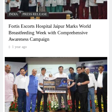
INDIA
PRESS RELEASE
Fortis Escorts Hospital Jaipur Marks World
Breastfeeding Week with Comprehensive
Awareness Campaign
1 year ago