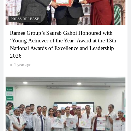
PRESS RELEASE
Ramee Group’s Saurab Gahoi Honoured with
‘Young Achiever of the Year’ Award at the 13th
National Awards of Excellence and Leadership
2026
1 year ago