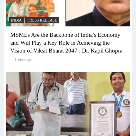
INDIA
PRESS RELEASE
MSMEs Are the Backbone of India’s Economy
and Will Play a Key Role in Achieving the
Vision of Viksit Bharat 2047 : Dr. Kapil Chopra
1 year ago