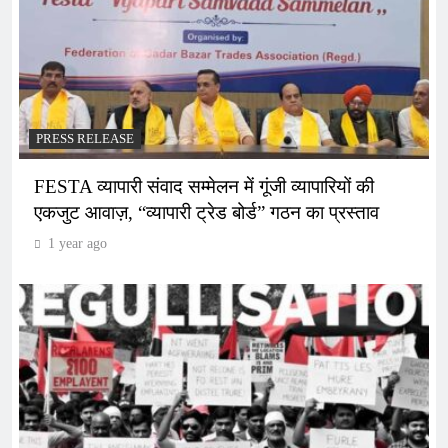
PRESS RELEASE
FESTA व्यापारी संवाद सम्मेलन में गूंजी व्यापारियों की
एकजुट आवाज़, “व्यापारी ट्रेड बोर्ड” गठन का प्रस्ताव
1 year ago