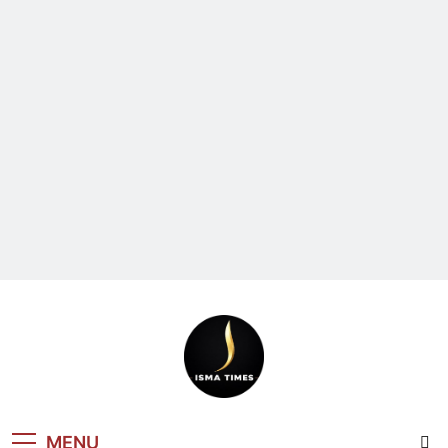
ISMA TIMES
MENU