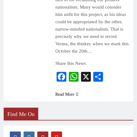
nationalism. Many would consider
him unfit for this project, as his ideas
could be appropriated by the other,
narrow-minded nationalism. That is
precisely why we need to revisit
Verma, the thinker, when we mark this
October the 20th…
Share this News
Facebook
WhatsApp
X
Share
Read More
Find Me On