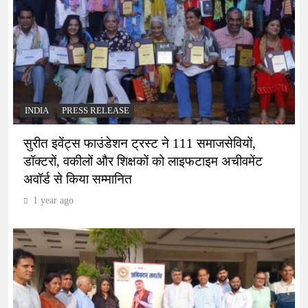
INDIA
PRESS RELEASE
सुरीत इवेंट्स फाउंडेशन ट्रस्ट ने 111 समाजसेवियों,
डॉक्टरों, वकीलों और शिक्षकों को लाइफटाइम अचीवमेंट
अवॉर्ड से किया सम्मानित
1 year ago