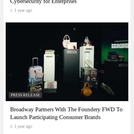
Cybersecurity for Enterprises
1 year ago
PRESS RELEASE
Broadway Partners With The Foundery FWD To
Launch Participating Consumer Brands
1 year ago