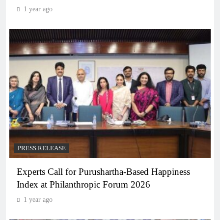
1 year ago
PRESS RELEASE
Experts Call for Purushartha-Based Happiness
Index at Philanthropic Forum 2026
1 year ago