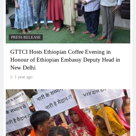
PRESS RELEASE
GTTCI Hosts Ethiopian Coffee Evening in
Honour of Ethiopian Embassy Deputy Head in
New Delhi
1 year ago