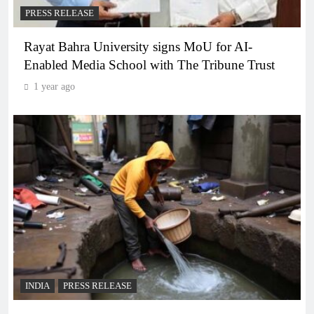
PRESS RELEASE
Rayat Bahra University signs MoU for AI-
Enabled Media School with The Tribune Trust
1 year ago
INDIA
PRESS RELEASE