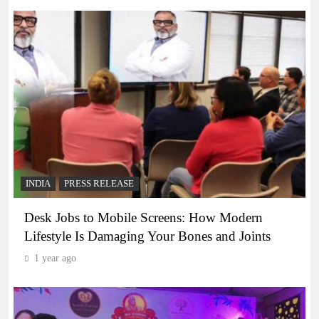
INDIA
PRESS RELEASE
Desk Jobs to Mobile Screens: How Modern
Lifestyle Is Damaging Your Bones and Joints
1 year ago