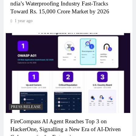
ndia’s Waterproofing Industry Fast-Tracks
Toward Rs. 15,000 Crore Market by 2026
1 year ago
PRESS RELEASE
FireCompass AI Agent Reaches Top 3 on
HackerOne, Signalling a New Era of AI-Driven