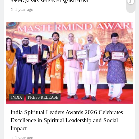
1 year ago
INDIA
PRESS RELEASE
India Spiritual Leaders Awards 2026 Celebrates
Excellence in Spiritual Leadership and Social
Impact
1 year ago