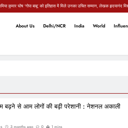
िया कुमार घोष ‘गोपा बाबू’ को इतिहास में मिले उनका उचित सम्मान, लेखक हृदयानंद मिश
 गांव में पेयजल संकट गहराया, खराब चापाकलों और बाउंड्री वॉल की कमी से ग्रामीण व बच
About Us
Delhi/NCR
India
World
Influen
ाप्त करने के फैसले के खिलाफ महाधरना, कांग्रेस और मगधवासियों ने सरकार से की बहा
मंडल कारा में बंदियों के साथ नाइंसाफी का आरोप, माकपा ने जिलाधिकारी से की निष्पक्ष जा
िया कुमार घोष ‘गोपा बाबू’ को इतिहास में मिले उनका उचित सम्मान, लेखक हृदयानंद मिश
 गांव में पेयजल संकट गहराया, खराब चापाकलों और बाउंड्री वॉल की कमी से ग्रामीण व बच
ाप्त करने के फैसले के खिलाफ महाधरना, कांग्रेस और मगधवासियों ने सरकार से की बहा
ाम बढ़ने से आम लोगों की बढ़ी परेशानी : नेशनल अकाली
es
3 months ago
0
1 mins