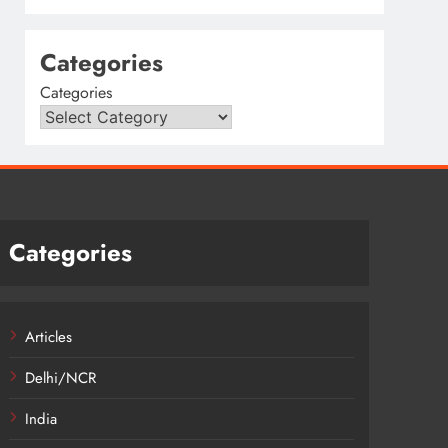
Categories
Categories
Categories
Articles
Delhi/NCR
India