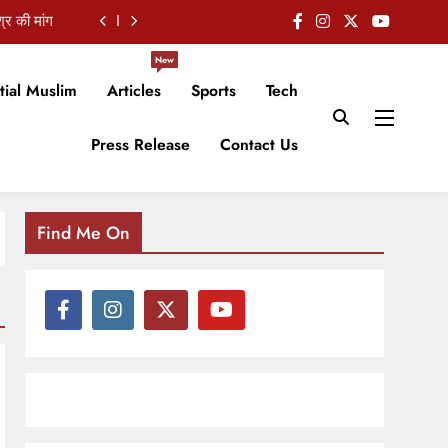
्र की मांग
्चे परेशान
New
tial Muslim
Articles
Sports
Tech
ली की मांग
Press Release
Contact Us
ंच की मांग
्र की मांग
्चे परेशान
Find Me On
ली की मांग