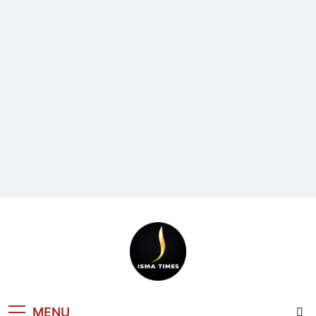
ISMA TIMES
MENU