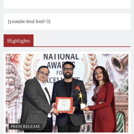
[youtube-feed feed=3]
Highlights
PRESS RELEASE