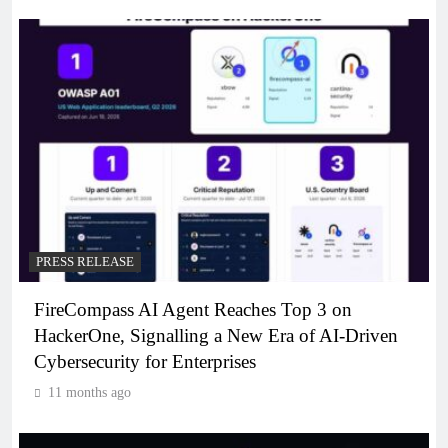
PRESS RELEASE
FireCompass AI Agent Reaches Top 3 on
HackerOne, Signalling a New Era of AI-Driven
Cybersecurity for Enterprises
11 months ago