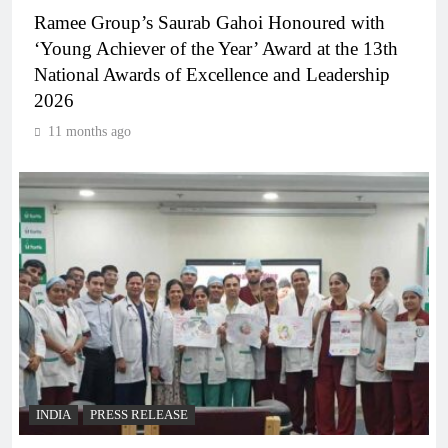
Ramee Group’s Saurab Gahoi Honoured with
‘Young Achiever of the Year’ Award at the 13th
National Awards of Excellence and Leadership
2026
11 months ago
INDIA
PRESS RELEASE