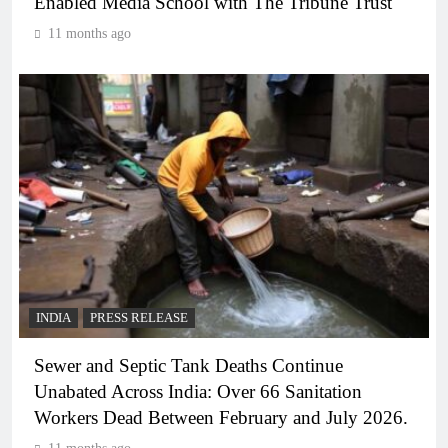
Enabled Media School with The Tribune Trust
11 months ago
INDIA
PRESS RELEASE
Sewer and Septic Tank Deaths Continue
Unabated Across India: Over 66 Sanitation
Workers Dead Between February and July 2026.