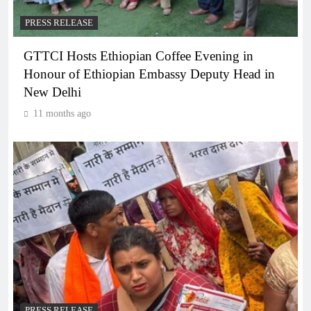
PRESS RELEASE
GTTCI Hosts Ethiopian Coffee Evening in
Honour of Ethiopian Embassy Deputy Head in
New Delhi
11 months ago
PRESS RELEASE