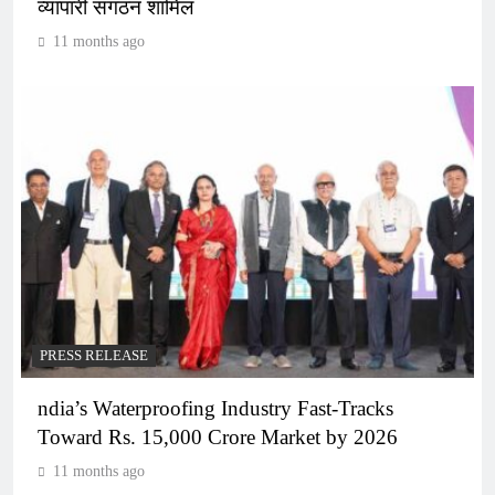
व्यापारी संगठन शामिल
11 months ago
PRESS RELEASE
ndia’s Waterproofing Industry Fast-Tracks
Toward Rs. 15,000 Crore Market by 2026
11 months ago