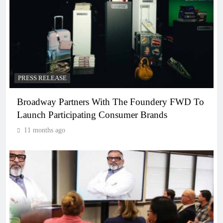
PRESS RELEASE
Broadway Partners With The Foundery FWD To
Launch Participating Consumer Brands
11 months ago