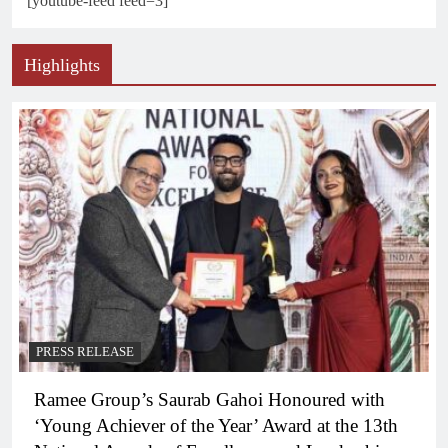
[youtube-feed feed=3]
Highlights
PRESS RELEASE
Ramee Group’s Saurab Gahoi Honoured with
‘Young Achiever of the Year’ Award at the 13th