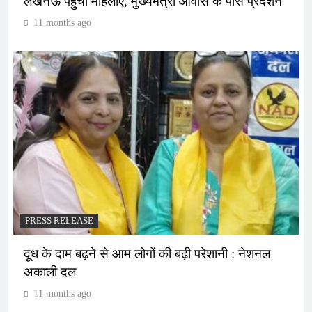
लखनऊ पहुंचीं महिलाएं, मुख्यमंत्री आवास के पास प्रदर्शन
11 months ago
PRESS RELEASE
दूध के दाम बढ़ने से आम लोगों की बढ़ी परेशानी : नेशनल
अकाली दल
11 months ago