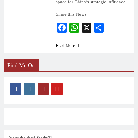
space for China’s strategic influence.
Share this News
Facebook
WhatsApp
X
Share
Read More
Find Me On