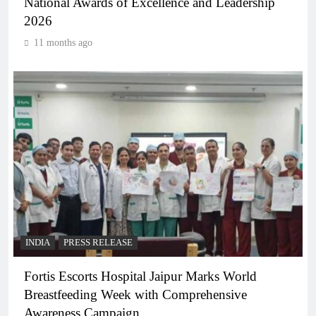
National Awards of Excellence and Leadership
2026
11 months ago
INDIA
PRESS RELEASE
Fortis Escorts Hospital Jaipur Marks World
Breastfeeding Week with Comprehensive
Awareness Campaign