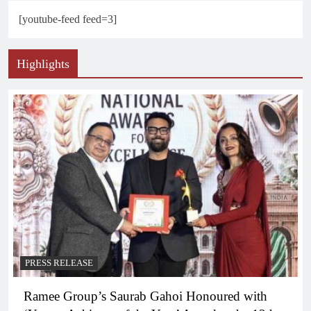
[youtube-feed feed=3]
Highlights
PRESS RELEASE
Ramee Group’s Saurab Gahoi Honoured with