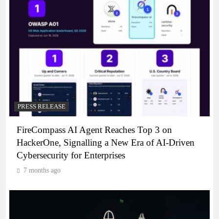
PRESS RELEASE
FireCompass AI Agent Reaches Top 3 on
HackerOne, Signalling a New Era of AI-Driven
Cybersecurity for Enterprises
7 months ago