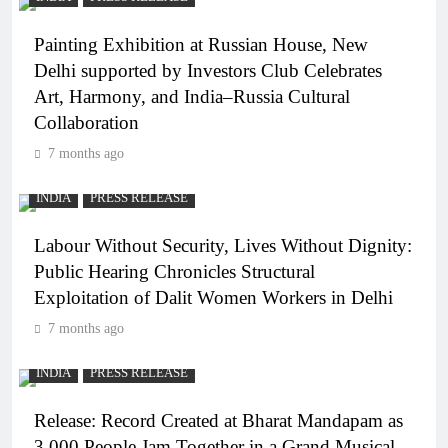
Painting Exhibition at Russian House, New
Delhi supported by Investors Club Celebrates
Art, Harmony, and India–Russia Cultural
Collaboration
7 months ago
INDIA
PRESS RELEASE
Labour Without Security, Lives Without Dignity:
Public Hearing Chronicles Structural
Exploitation of Dalit Women Workers in Delhi
7 months ago
INDIA
PRESS RELEASE
Release: Record Created at Bharat Mandapam as
3,000 People Jam Together in a Grand Musical