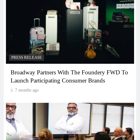
PRESS RELEASE
Broadway Partners With The Foundery FWD To
Launch Participating Consumer Brands
7 months ago