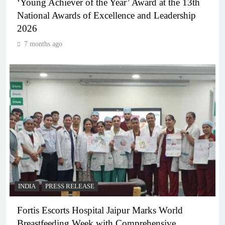
‘Young Achiever of the Year’ Award at the 13th
National Awards of Excellence and Leadership
2026
7 months ago
INDIA
PRESS RELEASE
Fortis Escorts Hospital Jaipur Marks World
Breastfeeding Week with Comprehensive