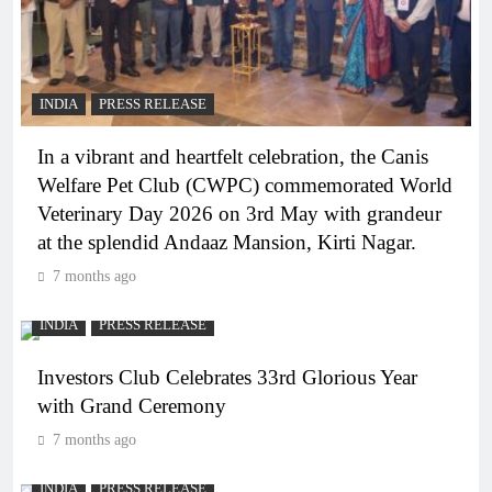
INDIA
PRESS RELEASE
In a vibrant and heartfelt celebration, the Canis
Welfare Pet Club (CWPC) commemorated World
Veterinary Day 2026 on 3rd May with grandeur
at the splendid Andaaz Mansion, Kirti Nagar.
7 months ago
INDIA
PRESS RELEASE
Investors Club Celebrates 33rd Glorious Year
with Grand Ceremony
7 months ago
INDIA
PRESS RELEASE