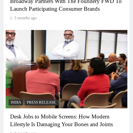
Broadway Partners With The Foundery FWD To
Launch Participating Consumer Brands
3 months ago
INDIA
PRESS RELEASE
Desk Jobs to Mobile Screens: How Modern
Lifestyle Is Damaging Your Bones and Joints