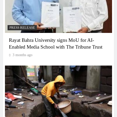
PRESS RELEASE
Rayat Bahra University signs MoU for AI-
Enabled Media School with The Tribune Trust
3 months ago