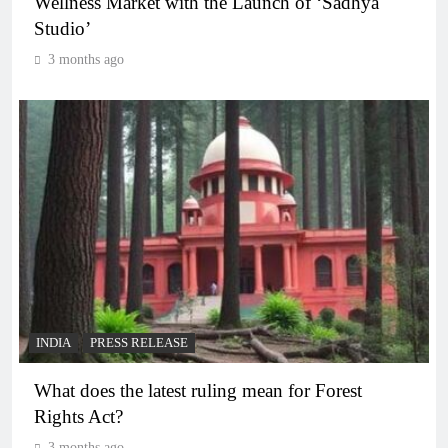
Wellness Market with the Launch of ‘Sadhya
Studio’
3 months ago
INDIA
PRESS RELEASE
What does the latest ruling mean for Forest
Rights Act?
3 months ago