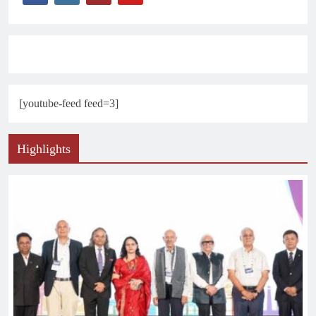
[youtube-feed feed=3]
Highlights