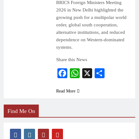
BRICS Foreign Ministers Meeting
2026 in New Delhi highlighted the
growing push for a multipolar world
order, global south cooperation,
alternative institutions, and reduced
dependence on Western-dominated
systems.
Share this News
Facebook
WhatsApp
X
Share
Read More
Find Me On