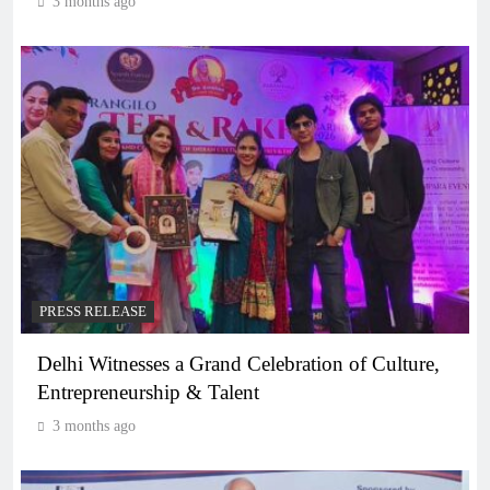
3 months ago
PRESS RELEASE
Delhi Witnesses a Grand Celebration of Culture,
Entrepreneurship & Talent
3 months ago