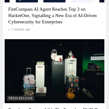
FireCompass AI Agent Reaches Top 3 on
HackerOne, Signalling a New Era of AI-Driven
Cybersecurity for Enterprises
3 months ago
PRESS RELEASE