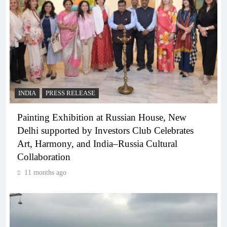
INDIA
PRESS RELEASE
Painting Exhibition at Russian House, New
Delhi supported by Investors Club Celebrates
Art, Harmony, and India–Russia Cultural
Collaboration
11 months ago