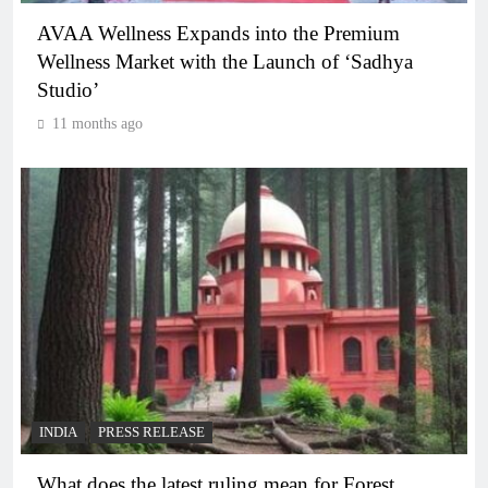
AVAA Wellness Expands into the Premium
Wellness Market with the Launch of ‘Sadhya
Studio’
11 months ago
INDIA
PRESS RELEASE
What does the latest ruling mean for Forest