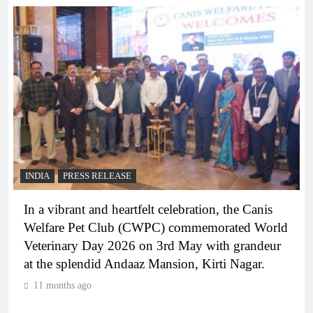
INDIA
PRESS RELEASE
In a vibrant and heartfelt celebration, the Canis
Welfare Pet Club (CWPC) commemorated World
Veterinary Day 2026 on 3rd May with grandeur
at the splendid Andaaz Mansion, Kirti Nagar.
11 months ago