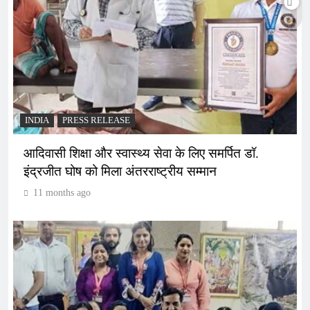
INDIA
PRESS RELEASE
आदिवासी शिक्षा और स्वास्थ्य सेवा के लिए समर्पित डॉ.
इंद्रजीत घोष को मिला अंतरराष्ट्रीय सम्मान
11 months ago