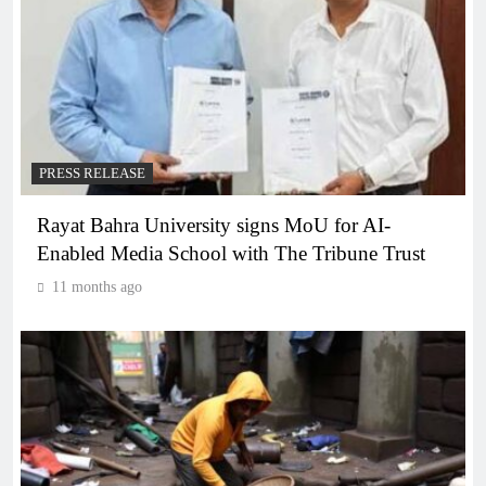
PRESS RELEASE
Rayat Bahra University signs MoU for AI-
Enabled Media School with The Tribune Trust
11 months ago