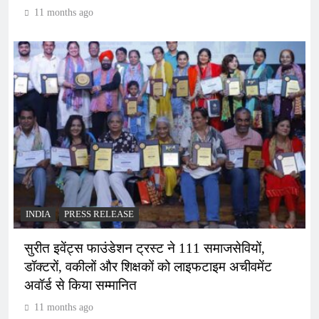
11 months ago
INDIA
PRESS RELEASE
सुरीत इवेंट्स फाउंडेशन ट्रस्ट ने 111 समाजसेवियों,
डॉक्टरों, वकीलों और शिक्षकों को लाइफटाइम अचीवमेंट
अवॉर्ड से किया सम्मानित
11 months ago