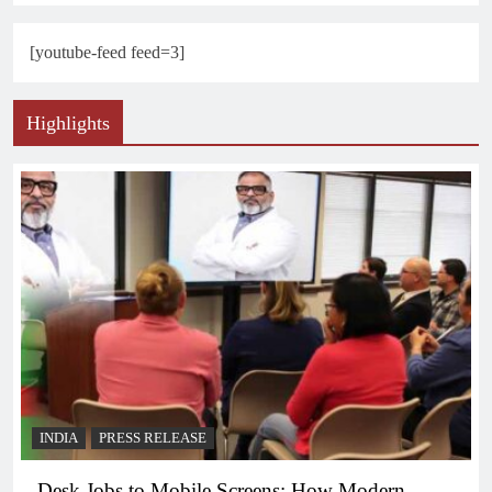
[youtube-feed feed=3]
Highlights
INDIA
PRESS RELEASE
Desk Jobs to Mobile Screens: How Modern