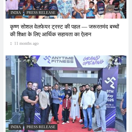
INDIA
PRESS RELEASE
कृष्ण सोशल वेलफेयर ट्रस्ट की पहल — जरूरतमंद बच्चों
की शिक्षा के लिए आर्थिक सहायता का ऐलान
11 months ago
INDIA
PRESS RELEASE