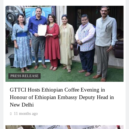
PRESS RELEASE
GTTCI Hosts Ethiopian Coffee Evening in
Honour of Ethiopian Embassy Deputy Head in
New Delhi
11 months ago