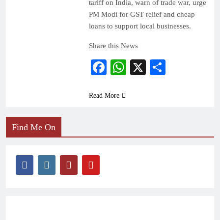
tariff on India, warn of trade war, urge
PM Modi for GST relief and cheap
loans to support local businesses.
Share this News
Facebook
WhatsApp
X
Share
Read More
Find Me On