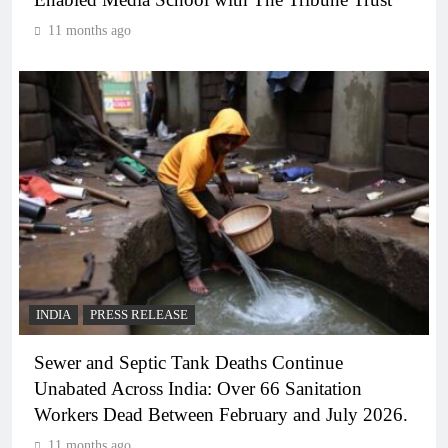
11 months ago
INDIA
PRESS RELEASE
Sewer and Septic Tank Deaths Continue
Unabated Across India: Over 66 Sanitation
Workers Dead Between February and July 2026.
11 months ago