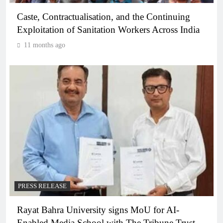
Caste, Contractualisation, and the Continuing
Exploitation of Sanitation Workers Across India
11 months ago
PRESS RELEASE
Rayat Bahra University signs MoU for AI-
Enabled Media School with The Tribune Trust