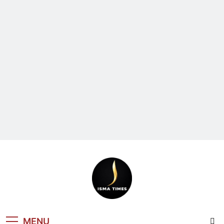
ISMA TIMES
MENU