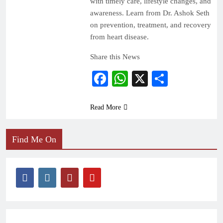
with timely care, lifestyle changes, and
awareness. Learn from Dr. Ashok Seth
on prevention, treatment, and recovery
from heart disease.
Share this News
Facebook
WhatsApp
X
Share
Read More
Find Me On