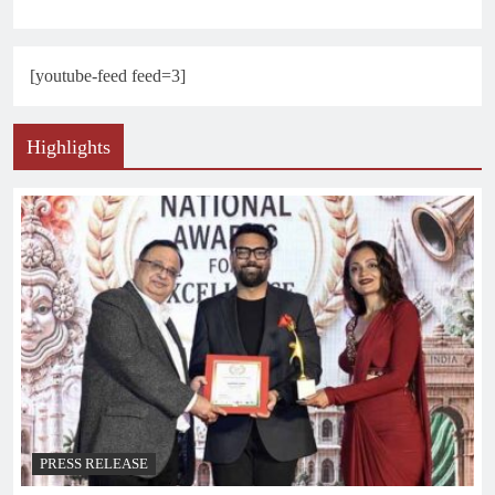
[youtube-feed feed=3]
Highlights
PRESS RELEASE