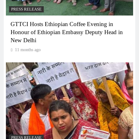
PRESS RELEASE
GTTCI Hosts Ethiopian Coffee Evening in
Honour of Ethiopian Embassy Deputy Head in
New Delhi
11 months ago
PRESS RELEASE