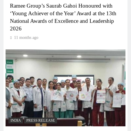
Ramee Group’s Saurab Gahoi Honoured with
‘Young Achiever of the Year’ Award at the 13th
National Awards of Excellence and Leadership
2026
11 months ago
INDIA
PRESS RELEASE