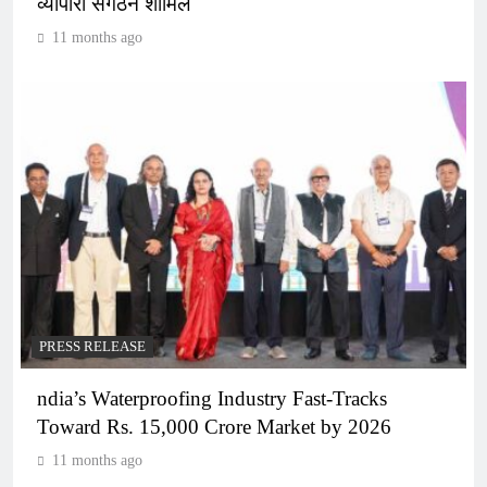
व्यापारी संगठन शामिल
11 months ago
PRESS RELEASE
ndia’s Waterproofing Industry Fast-Tracks
Toward Rs. 15,000 Crore Market by 2026
11 months ago