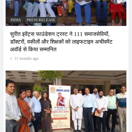
INDIA
PRESS RELEASE
सुरीत इवेंट्स फाउंडेशन ट्रस्ट ने 111 समाजसेवियों,
डॉक्टरों, वकीलों और शिक्षकों को लाइफटाइम अचीवमेंट
अवॉर्ड से किया सम्मानित
11 months ago