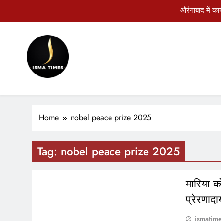
Skip
औरंगाबाद में का
to
content
औरंगाबाद में जन
डेह
ISMA TIMES NEWS
औरंगाबाद में का
औरंगाबाद में जन
Home
nobel peace prize 2025
डेह
Tag:
nobel peace prize 2025
WORLD
मारिया क
प्रेरणाद
ismatim