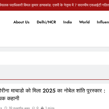
र्यपालक पदाधिकारी विमल कुमार हत्याकांड: एसपी के नेतृत्व में 7 सदस्यीय एसआईटी गठित
सुराज की प्रेस कॉन्फ्रेंस, बांकीपुर उपचुनाव में प्रशांत किशोर की जीत पर भाजपा पर स
About Us
Delhi/NCR
India
World
Influen
री के कार्यपालक पदाधिकारी विमल कुमार हत्याकांड में बड़ा खुलासा, ड्राइवर ने पूछताछ में 
औरंगाबाद: 10 अगस्त को जेल भरो आंदोलन करेंगे खेतिहर मजदूर यूनियन और 
र्यपालक पदाधिकारी विमल कुमार हत्याकांड: एसपी के नेतृत्व में 7 सदस्यीय एसआईटी गठित
सुराज की प्रेस कॉन्फ्रेंस, बांकीपुर उपचुनाव में प्रशांत किशोर की जीत पर भाजपा पर स
री के कार्यपालक पदाधिकारी विमल कुमार हत्याकांड में बड़ा खुलासा, ड्राइवर ने पूछताछ में 
ोरीना माचाडो को मिला 2025 का नोबेल शांति पुरस्कार :
ायक कहानी
es
10 months ago
0
1 mins