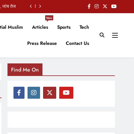
, जांच तेज
ाधा निशाना
New
tial Muslim
Articles
Sports
Tech
कबूला जुर्म
Press Release
Contact Us
किसान सभा
, जांच तेज
ाधा निशाना
Find Me On
कबूला जुर्म