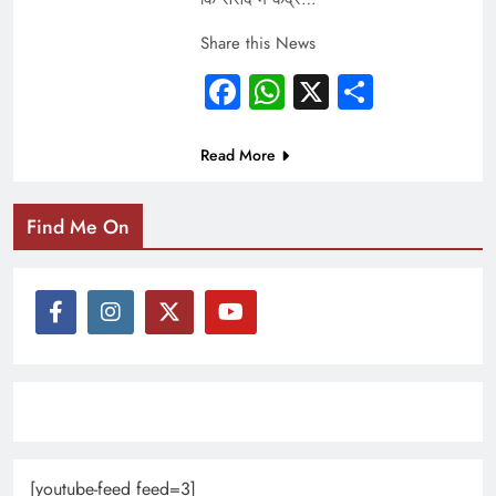
Share this News
Facebook
WhatsApp
X
Share
Read More
Find Me On
[youtube-feed feed=3]