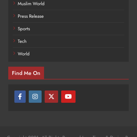
Muslim World
Press Release
Sports
Tech
World
Find Me On