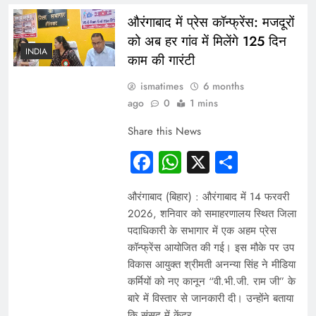
औरंगाबाद में प्रेस कॉन्फ्रेंस: मजदूरों
को अब हर गांव में मिलेंगे 125 दिन
INDIA
काम की गारंटी
ismatimes
6 months
ago
0
1 mins
Share this News
Facebook
WhatsApp
X
Share
औरंगाबाद (बिहार) : औरंगाबाद में 14 फरवरी
2026, शनिवार को समाहरणालय स्थित जिला
पदाधिकारी के सभागार में एक अहम प्रेस
कॉन्फ्रेंस आयोजित की गई। इस मौके पर उप
विकास आयुक्त श्रीमती अनन्या सिंह ने मीडिया
कर्मियों को नए कानून “वी.भी.जी. राम जी” के
बारे में विस्तार से जानकारी दी। उन्होंने बताया
कि संसद में केंद्र…