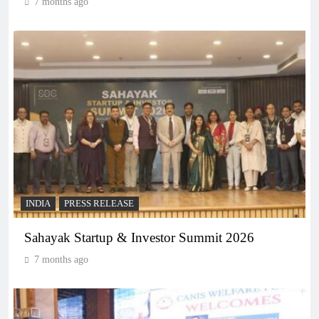
7 months ago
INDIA
PRESS RELEASE
Sahayak Startup & Investor Summit 2026
7 months ago