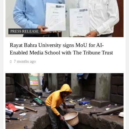
PRESS RELEASE
Rayat Bahra University signs MoU for AI-
Enabled Media School with The Tribune Trust
7 months ago