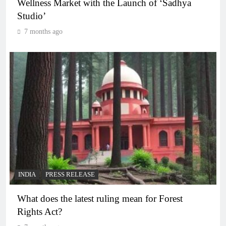
Wellness Market with the Launch of ‘Sadhya
Studio’
7 months ago
INDIA
PRESS RELEASE
What does the latest ruling mean for Forest
Rights Act?