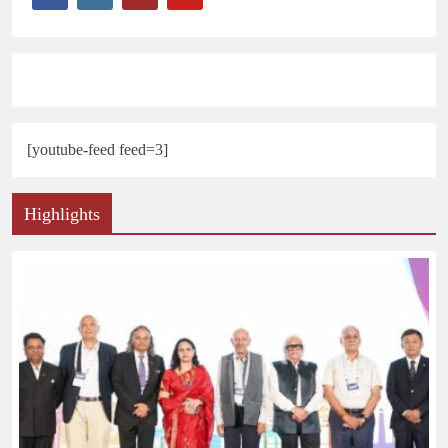
[youtube-feed feed=3]
Highlights