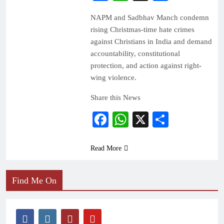
NAPM and Sadbhav Manch condemn
rising Christmas-time hate crimes
against Christians in India and demand
accountability, constitutional
protection, and action against right-
wing violence.
Share this News
Facebook
WhatsApp
X
Share
Read More
Find Me On