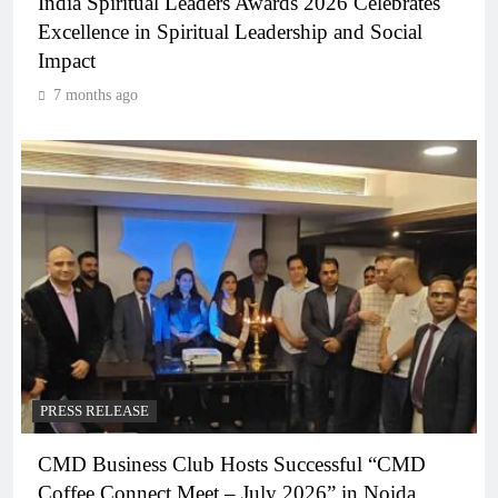
India Spiritual Leaders Awards 2026 Celebrates
Excellence in Spiritual Leadership and Social
Impact
7 months ago
PRESS RELEASE
CMD Business Club Hosts Successful “CMD
Coffee Connect Meet – July 2026” in Noida