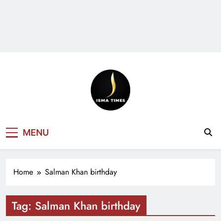
ISMA TIMES
MENU
NEWS
Home
Salman Khan birthday
Tag:
Salman Khan birthday