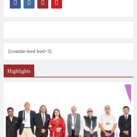
[youtube-feed feed=3]
Highlights