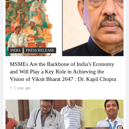
INDIA
PRESS RELEASE
MSMEs Are the Backbone of India’s Economy
and Will Play a Key Role in Achieving the
Vision of Viksit Bharat 2047 : Dr. Kapil Chopra
1 year ago