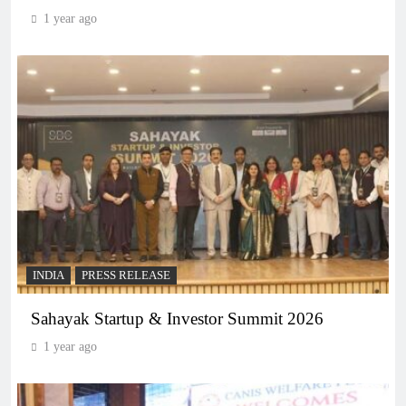
1 year ago
INDIA
PRESS RELEASE
Sahayak Startup & Investor Summit 2026
1 year ago