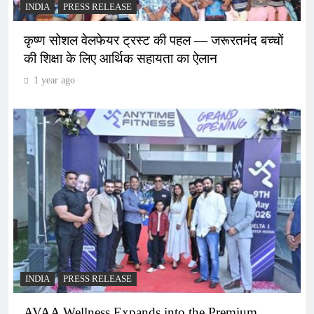
INDIA
PRESS RELEASE
कृष्ण सोशल वेलफेयर ट्रस्ट की पहल — जरूरतमंद बच्चों
की शिक्षा के लिए आर्थिक सहायता का ऐलान
1 year ago
INDIA
PRESS RELEASE
AVAA Wellness Expands into the Premium