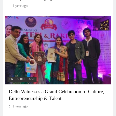
1 year ago
PRESS RELEASE
Delhi Witnesses a Grand Celebration of Culture,
Entrepreneurship & Talent
1 year ago