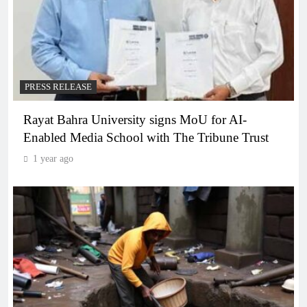
PRESS RELEASE
Rayat Bahra University signs MoU for AI-
Enabled Media School with The Tribune Trust
1 year ago