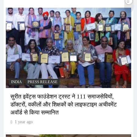
INDIA
PRESS RELEASE
सुरीत इवेंट्स फाउंडेशन ट्रस्ट ने 111 समाजसेवियों,
डॉक्टरों, वकीलों और शिक्षकों को लाइफटाइम अचीवमेंट
अवॉर्ड से किया सम्मानित
1 year ago