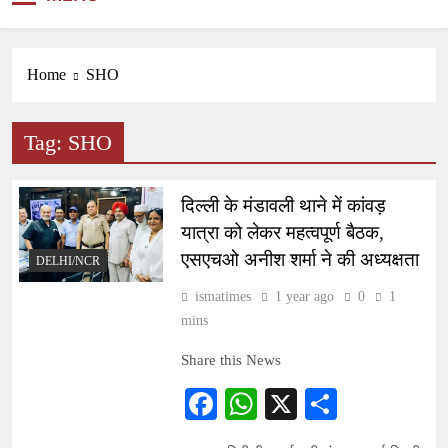
NEWS
Home
SHO
Tag:
SHO
दिल्ली के मंडावली थाने में कांवड़
यात्रा को लेकर महत्वपूर्ण बैठक,
एसएचओ अनीश शर्मा ने की अध्यक्षता
DELHI/NCR
ismatimes
1 year ago
0
1
mins
Share this News
Facebook
WhatsApp
X
Share