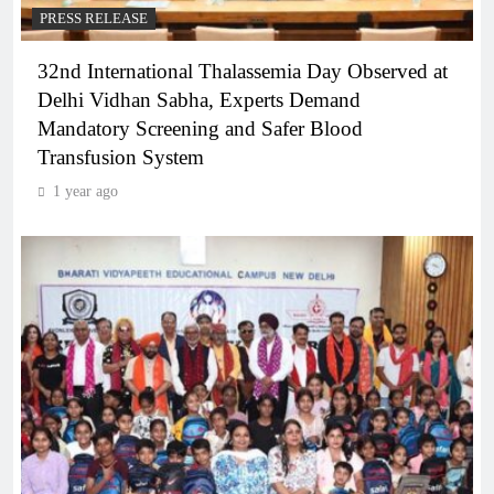
PRESS RELEASE
32nd International Thalassemia Day Observed at
Delhi Vidhan Sabha, Experts Demand
Mandatory Screening and Safer Blood
Transfusion System
1 year ago