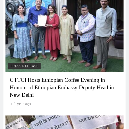
PRESS RELEASE
GTTCI Hosts Ethiopian Coffee Evening in
Honour of Ethiopian Embassy Deputy Head in
New Delhi
1 year ago