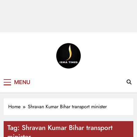
ISMA TIMES
MENU
NEWS
Home
Shravan Kumar Bihar transport minister
Tag:
Shravan Kumar Bihar transport
minister