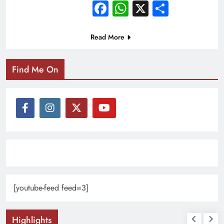
Facebook
WhatsApp
X
Share
Read More
Find Me On
[youtube-feed feed=3]
Highlights