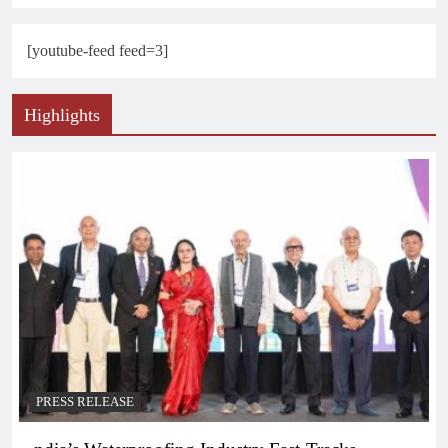
[youtube-feed feed=3]
Highlights
PRESS RELEASE