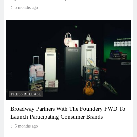
5 months ago
PRESS RELEASE
Broadway Partners With The Foundery FWD To
Launch Participating Consumer Brands
5 months ago