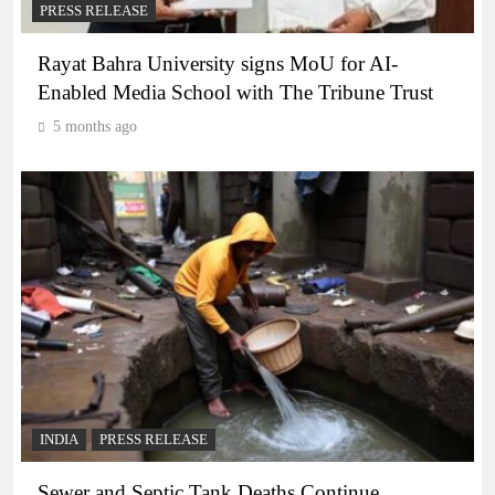
PRESS RELEASE
Rayat Bahra University signs MoU for AI-
Enabled Media School with The Tribune Trust
5 months ago
INDIA
PRESS RELEASE
Sewer and Septic Tank Deaths Continue