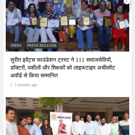
INDIA
PRESS RELEASE
सुरीत इवेंट्स फाउंडेशन ट्रस्ट ने 111 समाजसेवियों,
डॉक्टरों, वकीलों और शिक्षकों को लाइफटाइम अचीवमेंट
अवॉर्ड से किया सम्मानित
5 months ago