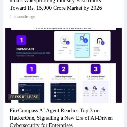
ndia’s Waterproofing Industry Fast-Tracks
Toward Rs. 15,000 Crore Market by 2026
5 months ago
PRESS RELEASE
FireCompass AI Agent Reaches Top 3 on
HackerOne, Signalling a New Era of AI-Driven
Cybersecurity for Enterprises