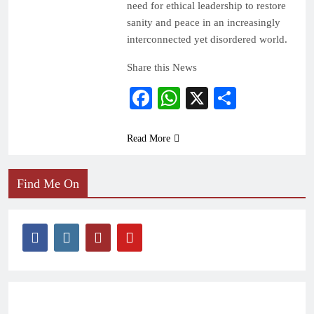
need for ethical leadership to restore
sanity and peace in an increasingly
interconnected yet disordered world.
Share this News
Facebook
WhatsApp
X
Share
Read More
Find Me On