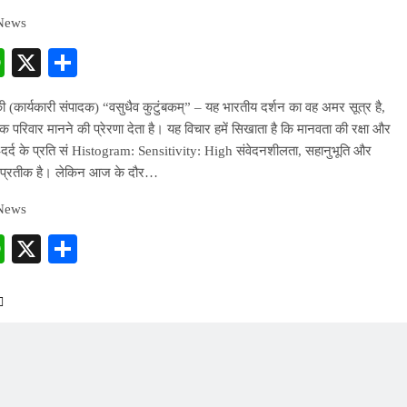
 News
cebook
WhatsApp
X
Share
की (कार्यकारी संपादक) “वसुधैव कुटुंबकम्” – यह भारतीय दर्शन का वह अमर सूत्र है,
क परिवार मानने की प्रेरणा देता है। यह विचार हमें सिखाता है कि मानवता की रक्षा और
ख-दर्द के प्रति सं Histogram: Sensitivity: High संवेदनशीलता, सहानुभूति और
 प्रतीक है। लेकिन आज के दौर…
 News
cebook
WhatsApp
X
Share