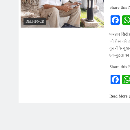
Share this
Fa
DELHI/NCR
फरहान सिद्दी
जो विश्व को ए
दूसरों के दु
एकजुटता का
Share this
Fa
Read More