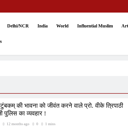
Delhi/NCR
India
World
Influential Muslim
Art
s
टुंबकम् की भावना को जीवंत करने वाले प्रो. वीके त्रिपाठी
ी पुलिस का व्यवहार !
12 months ago
0
1 mins