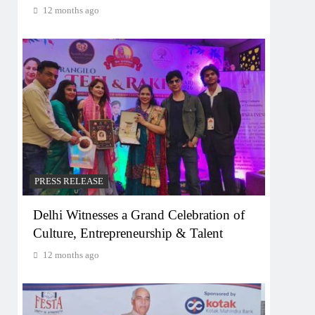
12 months ago
PRESS RELEASE
Delhi Witnesses a Grand Celebration of
Culture, Entrepreneurship & Talent
12 months ago