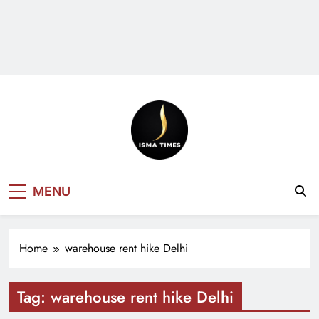
ISMA TIMES
MENU
NEWS
Home
warehouse rent hike Delhi
Tag:
warehouse rent hike Delhi