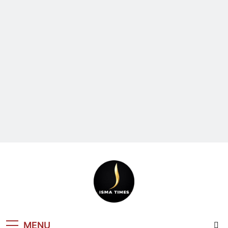
ISMA TIMES
MENU