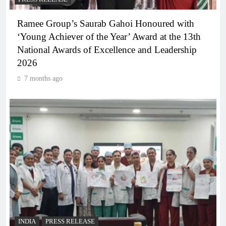
Ramee Group’s Saurab Gahoi Honoured with
‘Young Achiever of the Year’ Award at the 13th
National Awards of Excellence and Leadership
2026
7 months ago
INDIA
PRESS RELEASE