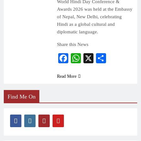
World Hindi Day Conference &
Awards 2026 was held at the Embassy
of Nepal, New Delhi, celebrating
Hindi as a global cultural and
diplomatic language.
Share this News
Facebook
WhatsApp
X
Share
Read More
Find Me On