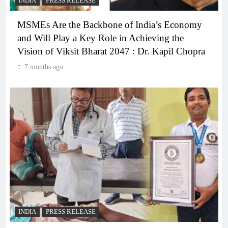
INDIA
PRESS RELEASE
MSMEs Are the Backbone of India’s Economy
and Will Play a Key Role in Achieving the
Vision of Viksit Bharat 2047 : Dr. Kapil Chopra
7 months ago
INDIA
PRESS RELEASE