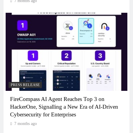
7 months ago
PRESS RELEASE
FireCompass AI Agent Reaches Top 3 on
HackerOne, Signalling a New Era of AI-Driven
Cybersecurity for Enterprises
7 months ago