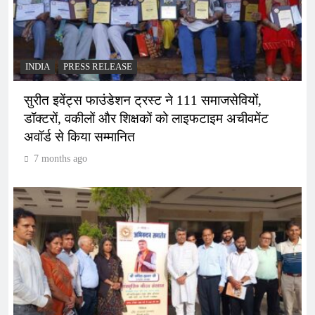
INDIA
PRESS RELEASE
सुरीत इवेंट्स फाउंडेशन ट्रस्ट ने 111 समाजसेवियों,
डॉक्टरों, वकीलों और शिक्षकों को लाइफटाइम अचीवमेंट
अवॉर्ड से किया सम्मानित
7 months ago