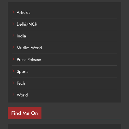
Articles
Delhi/NCR
India
Muslim World
Press Release
Sports
Tech
World
Find Me On