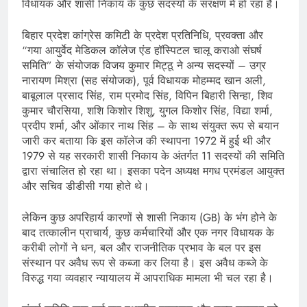
विधायक और शासी निकाय के कुछ सदस्यों के संरक्षण में हो रहा है।
बिहार प्रदेश कांग्रेस कमिटी के प्रदेश प्रतिनिधि, प्रवक्ता और
“गया आयुर्वेद मेडिकल कॉलेज एंड हॉस्पिटल चालू कराओ संघर्ष
समिति” के संयोजक विजय कुमार मिट्ठू ने अन्य सदस्यों – उग्र
नारायण मिश्रा (सह संयोजक), पूर्व विधायक मोहम्मद खान अली,
बाबूलाल प्रसाद सिंह, राम प्रमोद सिंह, विपिन बिहारी सिन्हा, शिव
कुमार चौरसिया, शशि किशोर शिशु, युगल किशोर सिंह, विद्या शर्मा,
प्रदीप शर्मा, और ओंकार नाथ सिंह – के साथ संयुक्त रूप से बयान
जारी कर बताया कि इस कॉलेज की स्थापना 1972 में हुई थी और
1979 से यह सरकारी शासी निकाय के अंतर्गत 11 सदस्यों की समिति
द्वारा संचालित हो रहा था। इसका पदेन अध्यक्ष मगध प्रमंडल आयुक्त
और सचिव डीडीसी गया होते थे।
लेकिन कुछ अपरिहार्य कारणों से शासी निकाय (GB) के भंग होने के
बाद तत्कालीन प्राचार्य, कुछ कर्मचारियों और एक नगर विधायक के
करीबी लोगों ने धन, बल और राजनीतिक प्रभाव के बल पर इस
संस्थान पर अवैध रूप से कब्जा कर लिया है। इस अवैध कब्जे के
विरुद्ध गया व्यवहार न्यायालय में आपराधिक मामला भी चल रहा है।