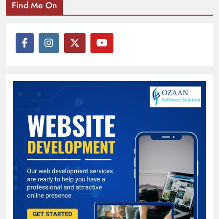
Find Me On