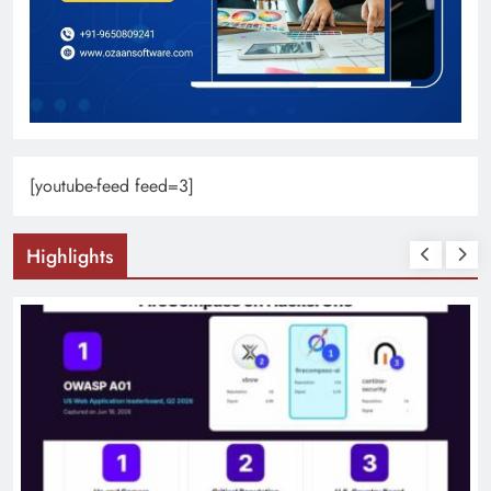
[youtube-feed feed=3]
Highlights